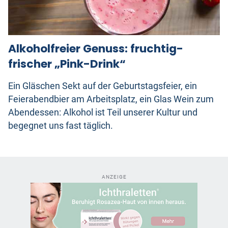
Alkoholfreier Genuss: fruchtig-
frischer „Pink-Drink“
Ein Gläschen Sekt auf der Geburtstagsfeier, ein
Feierabendbier am Arbeitsplatz, ein Glas Wein zum
Abendessen: Alkohol ist Teil unserer Kultur und
begegnet uns fast täglich.
ANZEIGE