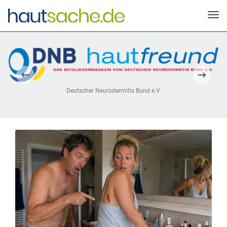
Deutscher Neurodermitis Bund e.V.