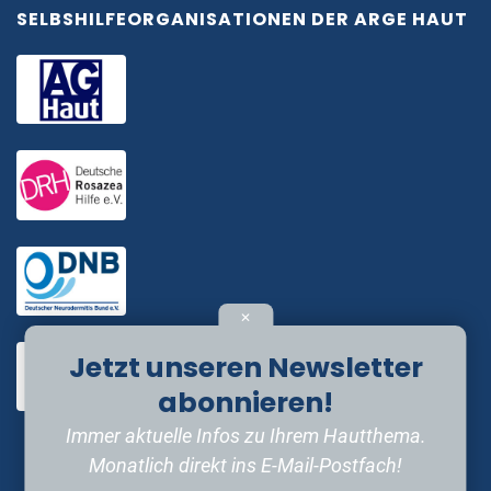
SELBSHILFEORGANISATIONEN DER ARGE HAUT
✕
Jetzt unseren Newsletter
abonnieren!
Immer aktuelle Infos zu Ihrem Hautthema.
Monatlich direkt ins E-Mail-Postfach!