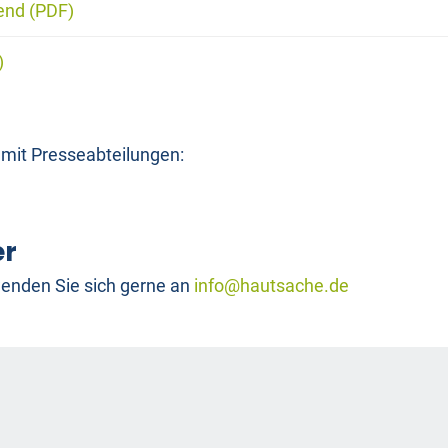
end (PDF)
)
 mit Presseabteilungen:
er
enden Sie sich gerne an
info@hautsache.de