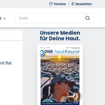
Termine
•
Newsletter
D
Unsere Medien
für Deine Haut.
mit Rat