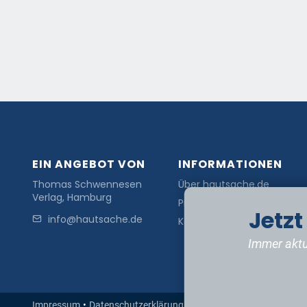
EIN ANGEBOT VON
INFORMATIONEN
Thomas Schwennesen
Über hautsache.de
Verlag, Hamburg
Presse
Jetz
info@hautsache.de
Kontakt
Immer aktu
Impressum
•
Datenschutzerklärung