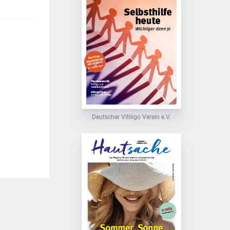
Deutscher Vitiligo Verein e.V.