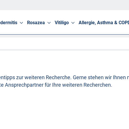
dermitis
Rosazea
Vitiligo
Allergie, Asthma & COP
ntipps zur weiteren Recherche. Gerne stehen wir Ihnen 
erte Ansprechpartner für Ihre weiteren Recherchen.