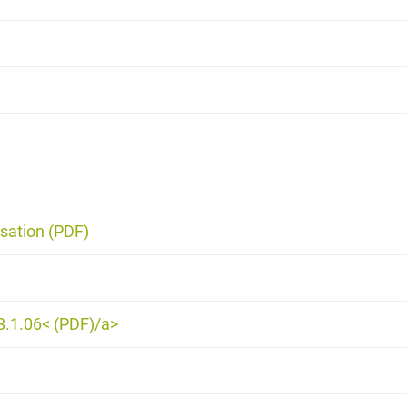
sation (PDF)
18.1.06< (PDF)/a>