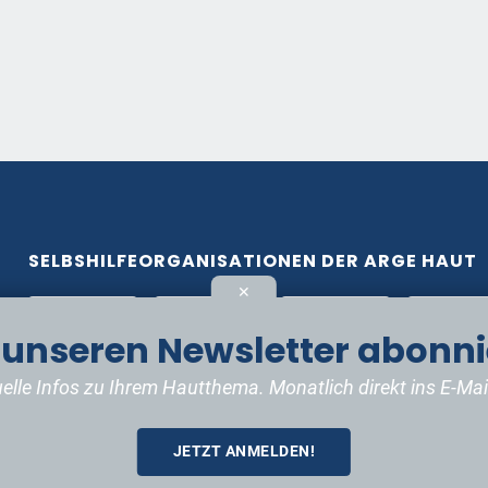
SELBSHILFEORGANISATIONEN DER ARGE HAUT
✕
t unseren Newsletter abonni
elle Infos zu Ihrem Hautthema. Monatlich direkt ins E-Mai
JETZT ANMELDEN!