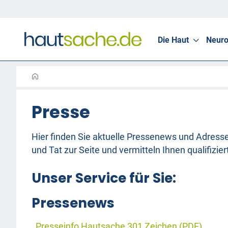
Die Haut
Neuro
Presse
Hier finden Sie aktuelle Pressenews und Adresse
und Tat zur Seite und vermitteln Ihnen qualifizi
Unser Service für Sie:
Pressenews
Presseinfo Hautsache 301 Zeichen (PDF)