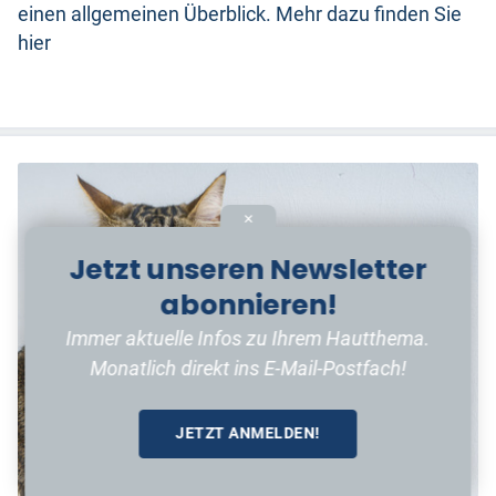
einen allgemeinen Überblick. Mehr dazu finden Sie
hier
✕
Jetzt unseren Newsletter
abonnieren!
Immer aktuelle Infos zu Ihrem Hautthema.
Monatlich direkt ins E-Mail-Postfach!
JETZT ANMELDEN!