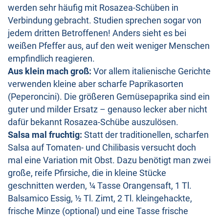
werden sehr häufig mit Rosazea-Schüben in
Verbindung gebracht. Studien sprechen sogar von
jedem dritten Betroffenen! Anders sieht es bei
weißen Pfeffer aus, auf den weit weniger Menschen
empfindlich reagieren.
Aus klein mach groß:
Vor allem italienische Gerichte
verwenden kleine aber scharfe Paprikasorten
(Peperoncini). Die größeren Gemüsepaprika sind ein
guter und milder Ersatz – genauso lecker aber nicht
dafür bekannt Rosazea-Schübe auszulösen.
Salsa mal fruchtig:
Statt der traditionellen, scharfen
Salsa auf Tomaten- und Chilibasis versucht doch
mal eine Variation mit Obst. Dazu benötigt man zwei
große, reife Pfirsiche, die in kleine Stücke
geschnitten werden, ¼ Tasse Orangensaft, 1 Tl.
Balsamico Essig, ½ Tl. Zimt, 2 Tl. kleingehackte,
frische Minze (optional) und eine Tasse frische