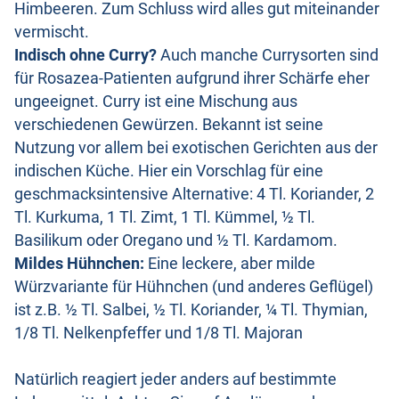
Himbeeren. Zum Schluss wird alles gut miteinander
vermischt.
Indisch ohne Curry?
Auch manche Currysorten sind
für Rosazea-Patienten aufgrund ihrer Schärfe eher
ungeeignet. Curry ist eine Mischung aus
verschiedenen Gewürzen. Bekannt ist seine
Nutzung vor allem bei exotischen Gerichten aus der
indischen Küche. Hier ein Vorschlag für eine
geschmacksintensive Alternative: 4 Tl. Koriander, 2
Tl. Kurkuma, 1 Tl. Zimt, 1 Tl. Kümmel, ½ Tl.
Basilikum oder Oregano und ½ Tl. Kardamom.
Mildes Hühnchen:
Eine leckere, aber milde
Würzvariante für Hühnchen (und anderes Geflügel)
ist z.B. ½ Tl. Salbei, ½ Tl. Koriander, ¼ Tl. Thymian,
1/8 Tl. Nelkenpfeffer und 1/8 Tl. Majoran
Natürlich reagiert jeder anders auf bestimmte