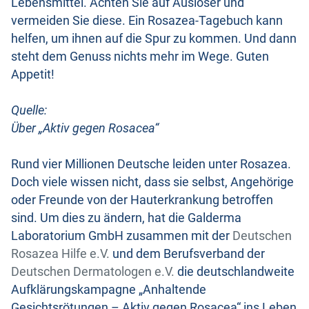
Lebensmittel. Achten Sie auf Auslöser und
vermeiden Sie diese. Ein Rosazea-Tagebuch kann
helfen, um ihnen auf die Spur zu kommen. Und dann
steht dem Genuss nichts mehr im Wege. Guten
Appetit!
Quelle:
Über „Aktiv gegen Rosacea“
Rund vier Millionen Deutsche leiden unter Rosazea.
Doch viele wissen nicht, dass sie selbst, Angehörige
oder Freunde von der Hauterkrankung betroffen
sind. Um dies zu ändern, hat die Galderma
Laboratorium GmbH zusammen mit der
Deutschen
Rosazea Hilfe e.V.
und dem Berufsverband der
Deutschen Dermatologen e.V.
die deutschlandweite
Aufklärungskampagne „Anhaltende
Gesichtsrötungen – Aktiv gegen Rosacea“ ins Leben