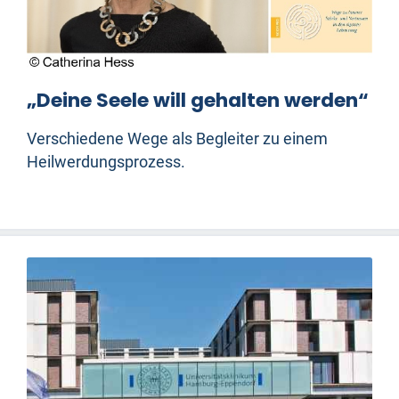
„Deine Seele will gehalten werden“
Verschiedene Wege als Begleiter zu einem
Heilwerdungsprozess.