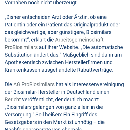
Vorhaben noch nicht überzeugt.
„Bisher entscheiden Arzt oder Ärztin, ob eine
Patientin oder ein Patient das Originalprodukt oder
das gleichwertige, aber günstigere, Biosimilars
bekommt“, erklärt die
Arbeitsgemeinschaft
ProBiosimilars
auf ihrer Website. „Die automatische
Substitution ändert das.“ Maßgeblich sind dann am
Apothekentisch zwischen Herstellerfirmen und
Krankenkassen ausgehandelte Rabattverträge.
Die
AG ProBiosimilars
hat als Interessenvereinigung
der Biosimilar-Hersteller in Deutschland einen
Bericht
veröffentlicht, der deutlich macht:
„Biosimilars gelangen von ganz allein in die
Versorgung.“ Soll heißen: Ein Eingriff des
Gesetzgebers in den Markt ist unnötig – die
Nachfolgepräparate von ehemals