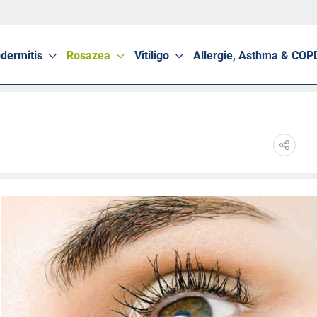
dermitis
Rosazea
Vitiligo
Allergie, Asthma & COP