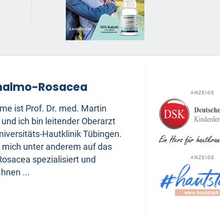
halmo-Rosacea
ANZEIGE
e ist Prof. Dr. med. Martin
, und ich bin leitender Oberarzt
niversitäts-Hautklinik Tübingen.
e mich unter anderem auf das
ANZEIGE
osacea spezialisiert und
hnen ...