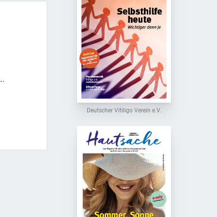
..
Deutscher Vitiligo Verein e.V.