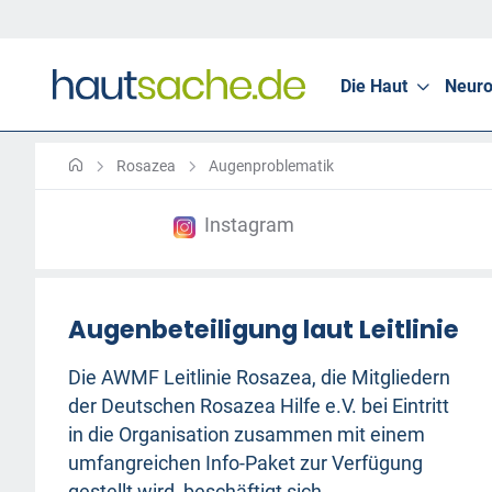
Die Haut
Neuro
Rosazea
Augenproblematik
Instagram
Augenbeteiligung laut Leitlinie
Die AWMF Leitlinie Rosazea, die Mitgliedern
der Deutschen Rosazea Hilfe e.V. bei Eintritt
in die Organisation zusammen mit einem
umfangreichen Info-Paket zur Verfügung
gestellt wird, beschäftigt sich ...