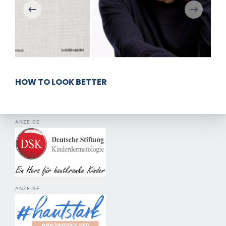
HOW TO LOOK BETTER
ANZEIGE
ANZEIGE