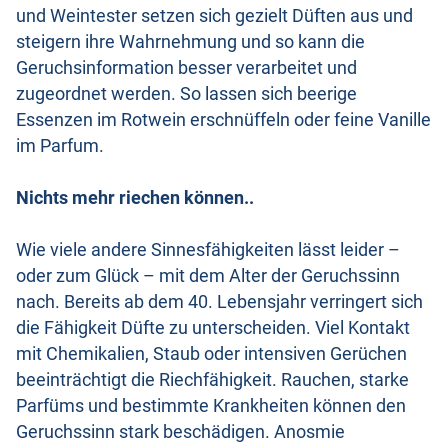
und Weintester setzen sich gezielt Düften aus und
steigern ihre Wahrnehmung und so kann die
Geruchsinformation besser verarbeitet und
zugeordnet werden. So lassen sich beerige
Essenzen im Rotwein erschnüffeln oder feine Vanille
im Parfum.
Nichts mehr riechen können..
Wie viele andere Sinnesfähigkeiten lässt leider –
oder zum Glück – mit dem Alter der Geruchssinn
nach. Bereits ab dem 40. Lebensjahr verringert sich
die Fähigkeit Düfte zu unterscheiden. Viel Kontakt
mit Chemikalien, Staub oder intensiven Gerüchen
beeinträchtigt die Riechfähigkeit. Rauchen, starke
Parfüms und bestimmte Krankheiten können den
Geruchssinn stark beschädigen. Anosmie