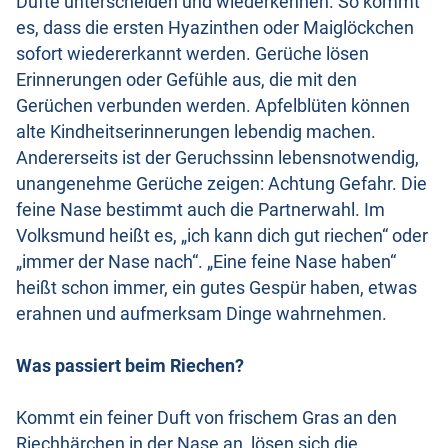
Düfte unterscheiden und wiederkennen. So kommt
es, dass die ersten Hyazinthen oder Maiglöckchen
sofort wiedererkannt werden. Gerüche lösen
Erinnerungen oder Gefühle aus, die mit den
Gerüchen verbunden werden. Apfelblüten können
alte Kindheitserinnerungen lebendig machen.
Andererseits ist der Geruchssinn lebensnotwendig,
unangenehme Gerüche zeigen: Achtung Gefahr. Die
feine Nase bestimmt auch die Partnerwahl. Im
Volksmund heißt es, „ich kann dich gut riechen“ oder
„immer der Nase nach“. „Eine feine Nase haben“
heißt schon immer, ein gutes Gespür haben, etwas
erahnen und aufmerksam Dinge wahrnehmen.
Was passiert beim Riechen?
Kommt ein feiner Duft von frischem Gras an den
Riechhärchen in der Nase an, lösen sich die