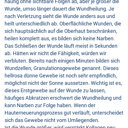
häufig ohne sichtbare Folgen ab, aber je größer die
Wunde, umso länger dauert die Wundheilung. Je
nach Verletzung sieht die Wunde anders aus und
heilt unterschiedlich ab. Oberflächliche Wunden, die
sich hauptsächlich auf die Oberhaut beschränken,
heilen komplett aus, es bilden sich keine Narben.
Das Schließen der Wunde läuft meist in Sekunden
ab. Hätten wir nicht die Fähigkeit, würden wir
verbluten. Bereits nach einigen Minuten bilden sich
Wundzellen, Granulationsgewebe genannt. Dieses
hellrosa dünne Gewebe ist noch sehr empfindlich,
möglichst nicht der Sonne aussetzen. Wichtig ist es,
dieses Erstgewebe auf der Wunde zu lassen,
häufiges Abkratzen erschwert die Wundheilung und
kann Narben zur Folge haben. Wenn der
Hauterneuerungsprozess gut verläuft, unterscheidet
sich das Gewebe nicht vom Umliegenden.
Ist die Wunde größer, wird verstärkt Kollagen neu