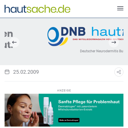
Deutscher Neurodermitis Bund e.V.
25.02.2009
ANZEIGE