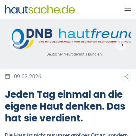
Deutscher Neurodermitis Bund e.V.
09.03.2026
Jeden Tag einmal an die
eigene Haut denken. Das
hat sie verdient.
Die Haut ist nicht nur unser größtes Organ, sondern