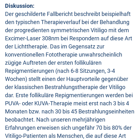
Diskussion:
Der geschilderte Fallbericht beschreibt beispielhaft
den typischen Therapieverlauf bei der Behandlung
der progredienten symmetrischen Vitiligo mit dem
Excimer-Laser 308nm bei Respondern auf diese Art
der Lichttherapie. Das im Gegensatz zur
konventionellen Fototherapie unwahrscheinlich
zügige Auftreten der ersten follikulären
Repigmentierungen (nach 6-8 Sitzungen, 3-4
Wochen) stellt einen der Hauptvorteile gegenüber
der klassischen Bestrahlungstherapie der Vitiligo
dar. Erste follikuläre Repigmentierungen werden bei
PUVA- oder KUVA-Therapie meist erst nach 3 bis 4
Monaten bzw. nach 30 bis 45 Bestrahlungseinheiten
beobachtet. Nach unseren mehrjährigen
Erfahrungen erweisen sich ungefähr 70 bis 80% der
Vitiligo-Patienten als Menschen, die auf diese Art