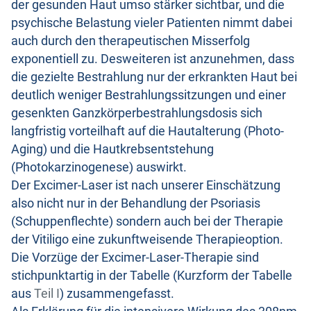
der gesunden Haut umso stärker sichtbar, und die
psychische Belastung vieler Patienten nimmt dabei
auch durch den therapeutischen Misserfolg
exponentiell zu. Desweiteren ist anzunehmen, dass
die gezielte Bestrahlung nur der erkrankten Haut bei
deutlich weniger Bestrahlungssitzungen und einer
gesenkten Ganzkörperbestrahlungsdosis sich
langfristig vorteilhaft auf die Hautalterung (Photo-
Aging) und die Hautkrebsentstehung
(Photokarzinogenese) auswirkt.
Der Excimer-Laser ist nach unserer Einschätzung
also nicht nur in der Behandlung der Psoriasis
(Schuppenflechte) sondern auch bei der Therapie
der Vitiligo eine zukunftweisende Therapieoption.
Die Vorzüge der Excimer-Laser-Therapie sind
stichpunktartig in der Tabelle (Kurzform der Tabelle
aus
Teil I
) zusammengefasst.