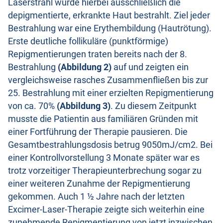
Laserstrahl wurde hierbei ausschließlich die
depigmentierte, erkrankte Haut bestrahlt. Ziel jeder
Bestrahlung war eine Erythembildung (Hautrötung).
Erste deutliche follikuläre (punktförmige)
Repigmentierungen traten bereits nach der 8.
Bestrahlung
(Abbildung 2)
auf und zeigten ein
vergleichsweise rasches Zusammenfließen bis zur
25. Bestrahlung mit einer erzielten Repigmentierung
von ca. 70%
(Abbildung 3)
. Zu diesem Zeitpunkt
musste die Patientin aus familiären Gründen mit
einer Fortführung der Therapie pausieren. Die
Gesamtbestrahlungsdosis betrug 9050mJ/cm2. Bei
einer Kontrollvorstellung 3 Monate später war es
trotz vorzeitiger Therapieunterbrechung sogar zu
einer weiteren Zunahme der Repigmentierung
gekommen. Auch 1 ½ Jahre nach der letzten
Excimer-Laser-Therapie zeigte sich weiterhin eine
zunehmende Repigmentierung von jetzt inzwischen