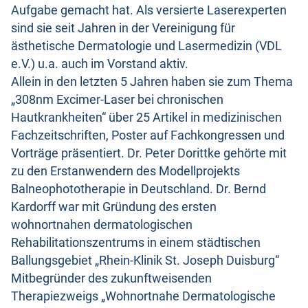
Aufgabe gemacht hat. Als versierte Laserexperten
sind sie seit Jahren in der Vereinigung für
ästhetische Dermatologie und Lasermedizin (VDL
e.V.) u.a. auch im Vorstand aktiv.
Allein in den letzten 5 Jahren haben sie zum Thema
„308nm Excimer-Laser bei chronischen
Hautkrankheiten“ über 25 Artikel in medizinischen
Fachzeitschriften, Poster auf Fachkongressen und
Vorträge präsentiert. Dr. Peter Dorittke gehörte mit
zu den Erstanwendern des Modellprojekts
Balneophototherapie in Deutschland. Dr. Bernd
Kardorff war mit Gründung des ersten
wohnortnahen dermatologischen
Rehabilitationszentrums in einem städtischen
Ballungsgebiet „Rhein-Klinik St. Joseph Duisburg“
Mitbegründer des zukunftweisenden
Therapiezweigs „Wohnortnahe Dermatologische