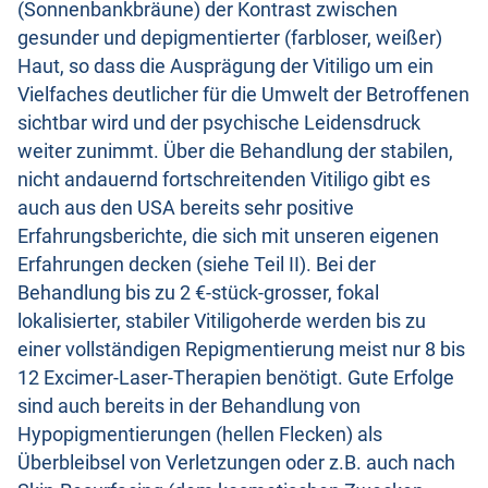
(Sonnenbankbräune) der Kontrast zwischen
gesunder und depigmentierter (farbloser, weißer)
Haut, so dass die Ausprägung der Vitiligo um ein
Vielfaches deutlicher für die Umwelt der Betroffenen
sichtbar wird und der psychische Leidensdruck
weiter zunimmt. Über die Behandlung der stabilen,
nicht andauernd fortschreitenden Vitiligo gibt es
auch aus den USA bereits sehr positive
Erfahrungsberichte, die sich mit unseren eigenen
Erfahrungen decken (siehe Teil II). Bei der
Behandlung bis zu 2 €-stück-grosser, fokal
lokalisierter, stabiler Vitiligoherde werden bis zu
einer vollständigen Repigmentierung meist nur 8 bis
12 Excimer-Laser-Therapien benötigt. Gute Erfolge
sind auch bereits in der Behandlung von
Hypopigmentierungen (hellen Flecken) als
Überbleibsel von Verletzungen oder z.B. auch nach