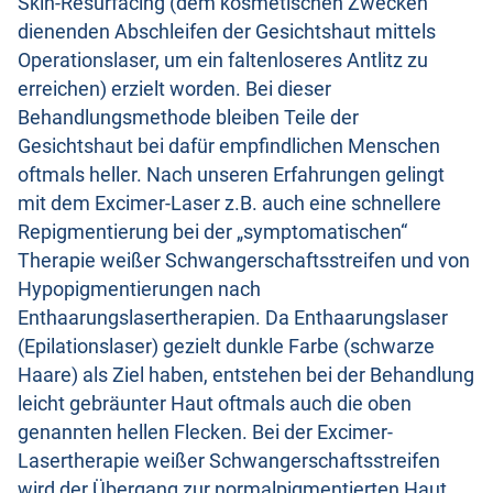
Skin-Resurfacing (dem kosmetischen Zwecken
dienenden Abschleifen der Gesichtshaut mittels
Operationslaser, um ein faltenloseres Antlitz zu
erreichen) erzielt worden. Bei dieser
Behandlungsmethode bleiben Teile der
Gesichtshaut bei dafür empfindlichen Menschen
oftmals heller. Nach unseren Erfahrungen gelingt
mit dem Excimer-Laser z.B. auch eine schnellere
Repigmentierung bei der „symptomatischen“
Therapie weißer Schwangerschaftsstreifen und von
Hypopigmentierungen nach
Enthaarungslasertherapien. Da Enthaarungslaser
(Epilationslaser) gezielt dunkle Farbe (schwarze
Haare) als Ziel haben, entstehen bei der Behandlung
leicht gebräunter Haut oftmals auch die oben
genannten hellen Flecken. Bei der Excimer-
Lasertherapie weißer Schwangerschaftsstreifen
wird der Übergang zur normalpigmentierten Haut