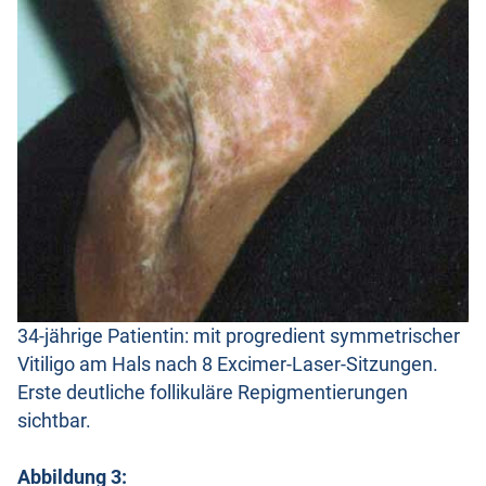
34-jährige Patientin: mit progredient symmetrischer
Vitiligo am Hals nach 8 Excimer-Laser-Sitzungen.
Erste deutliche follikuläre Repigmentierungen
sichtbar.
Abbildung 3: