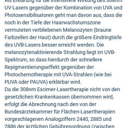
Als Erklärung für die intensivere Wirkung des 308nm
UV-Lasers gegenüber der Kombination von UVA und
Photosensibilisatoren geht man davon aus, dass die
noch in der Tiefe der Haarwachstumszone
vermuteten verbliebenen Melanozyten (braune
Farbzellen der Haut) durch die größere Eindringtiefe
des UVB-Lasers besser erreicht werden. Die
melanozytenaktivierende Strahlung liegt im UVB-
Spektrum, so dass hierdurch der schnellere
Repigmentierungseffekt gegenüber der
Photochemotherapie mit UVA-Strahlen (wie bei
PUVA oder PAUVA) erklärbar wird.
Da die 308nm Excimer-Lasertherapie nicht von den
gesetzlichen Krankenkassen übernommen wird,
erfolgt die Abrechnung nach den von der
Bundesärztekammer für Flächen-Lasertherapien
vorgeschlagenen Analogziffern 2440, 2885 und
2886 der ärztlichen Gebührenordnung (zwischen