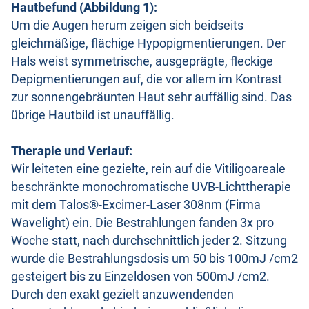
Hautbefund (Abbildung 1):
Um die Augen herum zeigen sich beidseits
gleichmäßige, flächige Hypopigmentierungen. Der
Hals weist symmetrische, ausgeprägte, fleckige
Depigmentierungen auf, die vor allem im Kontrast
zur sonnengebräunten Haut sehr auffällig sind. Das
übrige Hautbild ist unauffällig.
Therapie und Verlauf:
Wir leiteten eine gezielte, rein auf die Vitiligoareale
beschränkte monochromatische UVB-Lichttherapie
mit dem Talos®-Excimer-Laser 308nm (Firma
Wavelight) ein. Die Bestrahlungen fanden 3x pro
Woche statt, nach durchschnittlich jeder 2. Sitzung
wurde die Bestrahlungsdosis um 50 bis 100mJ /cm2
gesteigert bis zu Einzeldosen von 500mJ /cm2.
Durch den exakt gezielt anzuwendenden