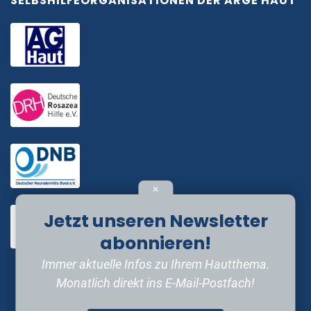
SELBSHILFEORGANISATIONEN DER ARGE HAUT
✕
Jetzt unseren Newsletter
abonnieren!
Immer aktuelle Infos zu Ihrem Hautthema.
Monatlich direkt ins E-Mail-Postfach!