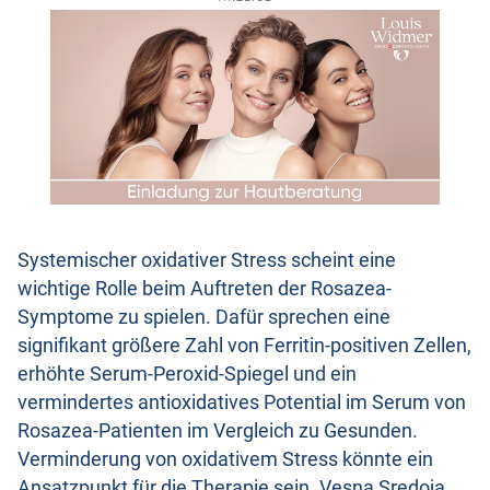
Systemischer oxidativer Stress scheint eine
wichtige Rolle beim Auftreten der Rosazea-
Symptome zu spielen. Dafür sprechen eine
signifikant größere Zahl von Ferritin-positiven Zellen,
erhöhte Serum-Peroxid-Spiegel und ein
vermindertes antioxidatives Potential im Serum von
Rosazea-Patienten im Vergleich zu Gesunden.
Verminderung von oxidativem Stress könnte ein
Ansatzpunkt für die Therapie sein. Vesna Sredoja