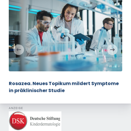
Rosazea. Neues Topikum mildert Symptome
in präklinischer Studie
ANZEIGE