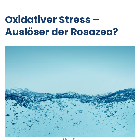
Oxidativer Stress –
Auslöser der Rosazea?
ANZEIGE