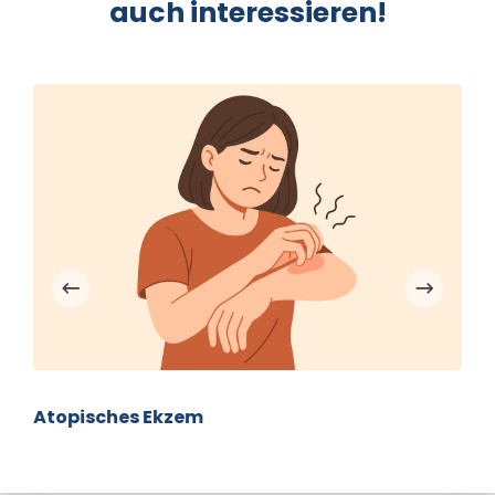
auch interessieren!
Atopisches Ekzem