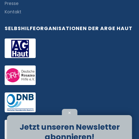
Presse
Kontakt
SELBSHILFEORGANISATIONEN DER ARGE HAUT
✕
Jetzt unseren Newsletter
abonnieren!