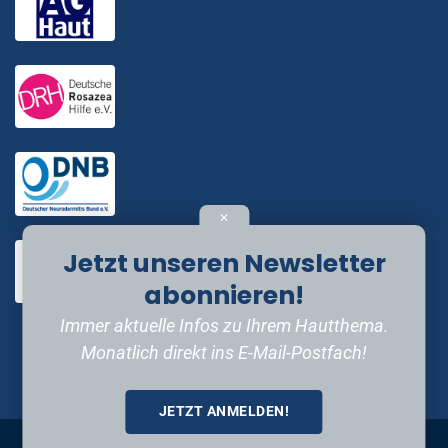
✕
Jetzt unseren Newsletter
abonnieren!
Immer aktuelle Infos zu Ihrem Hautthema.
Monatlich direkt ins E-Mail-Postfach!
JETZT ANMELDEN!
Impressum
•
Datenschutzerklärung