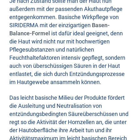
Je nach Zustand sollte man der Haut nun
außerdem mit der passenden Akuthautpflege
entgegenkommen. Basische Wirkpflege von
SIRIDERMA mit der einzigartigen
Basen-
Balance-Formel
ist dafür ideal geeignet, denn
die Haut wird nicht nur mit hochwertigen
Pflegesubstanzen und natürlichen
Feuchthaltefaktoren intensiv gepflegt, sondern
auch von überschüssigen Säuren in der Haut
entlastet, die sich durch Entzündungsprozesse
im Hautgewebe ansammeln können.
Das leicht basische Milieu der Produkte fördert
die Ausleitung und Neutralisation von
entzündungsbedingten Säureüberschüssen und
regt so die Aktivität der Hornzellen an, die unter
der Hautoberfläche ihre Arbeit tun und ihr
Aktivitätsmaximum im leicht basischen Bereich