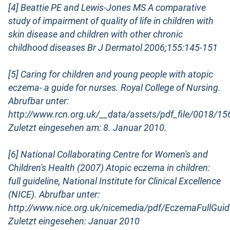
[4] Beattie PE and Lewis-Jones MS A comparative
study of impairment of quality of life in children with
skin disease and children with other chronic
childhood diseases Br J Dermatol 2006;155:145-151
[5] Caring for children and young people with atopic
eczema- a guide for nurses. Royal College of Nursing.
Abrufbar unter:
http://www.rcn.org.uk/__data/assets/pdf_file/0018/1
Zuletzt eingesehen am: 8. Januar 2010.
[6] National Collaborating Centre for Women's and
Children's Health (2007) Atopic eczema in children:
full guideline, National Institute for Clinical Excellence
(NICE). Abrufbar unter:
http://www.nice.org.uk/nicemedia/pdf/EczemaFullGuide
Zuletzt eingesehen: Januar 2010