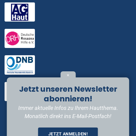
✕
Jetzt unseren Newsletter
abonnieren!
Immer aktuelle Infos zu Ihrem Hautthema.
Monatlich direkt ins E-Mail-Postfach!
JETZT ANMELDEN!