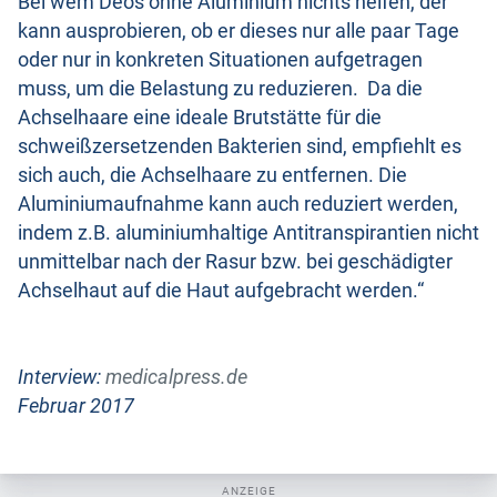
Bei wem Deos ohne Aluminium nichts helfen, der
kann ausprobieren, ob er dieses nur alle paar Tage
oder nur in konkreten Situationen aufgetragen
muss, um die Belastung zu reduzieren. Da die
Achselhaare eine ideale Brutstätte für die
schweißzersetzenden Bakterien sind, empfiehlt es
sich auch, die Achselhaare zu entfernen. Die
Aluminiumaufnahme kann auch reduziert werden,
indem z.B. aluminiumhaltige Antitranspirantien nicht
unmittelbar nach der Rasur bzw. bei geschädigter
Achselhaut auf die Haut aufgebracht werden.“
Interview:
medicalpress.de
Februar 2017
ANZEIGE