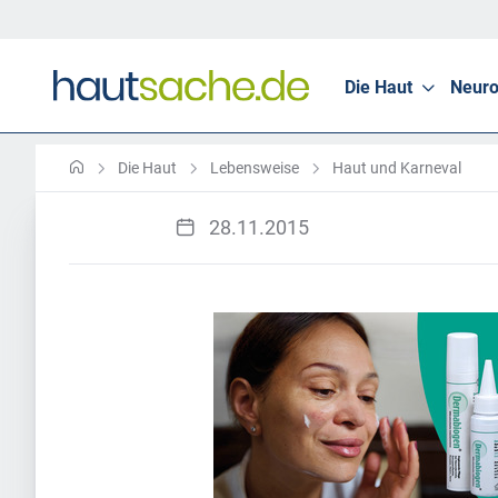
Die Haut
Neuro
Die Haut
Lebensweise
Haut und Karneval
28.11.2015