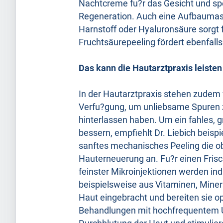
Nachtcreme fu?r das Gesicht und sp
Regeneration. Auch eine Aufbaumask
Harnstoff oder Hyaluronsäure sorgt f
Fruchtsäurepeeling fördert ebenfall
Das kann die Hautarztpraxis leisten
In der Hautarztpraxis stehen zude
Verfu?gung, um unliebsame Spuren zu
hinterlassen haben. Um ein fahles,
bessern, empfiehlt Dr. Liebich beisp
sanftes mechanisches Peeling die ob
Hauterneuerung an. Fu?r einen Frisc
feinster Mikroinjektionen werden ind
beispielsweise aus Vitaminen, Minera
Haut eingebracht und bereiten sie o
Behandlungen mit hochfrequentem Ul