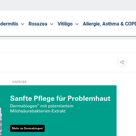
dermitis
Rosazea
Vitiligo
Allergie, Asthma & COP
ANZEIGE