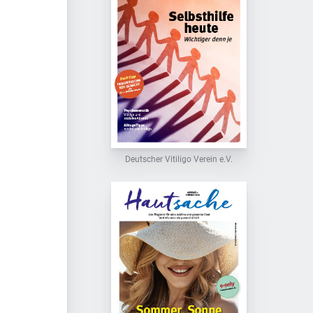
Deutscher Vitiligo Verein e.V.