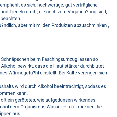
empfiehlt es sich, hochwertige, gut verträgliche
d Tiegeln greift, die noch vom Vorjahr u?brig sind,
 beachten.
ru?ndlich, aber mit milden Produkten abzuschminken“,
ein Schnäpschen beim Faschingsumzug lassen so
Alkohol bewirkt, dass die Haut stärker durchblutet
es Wärmegefu?hl einstellt. Bei Kälte verengen sich
e.
halts wird durch Alkohol beeinträchtigt, sodass es
 kommen kann.
t oft ein gerötetes, wie aufgedunsen wirkendes
kohol dem Organismus Wasser – u.a. trocknen die
ippen aus.