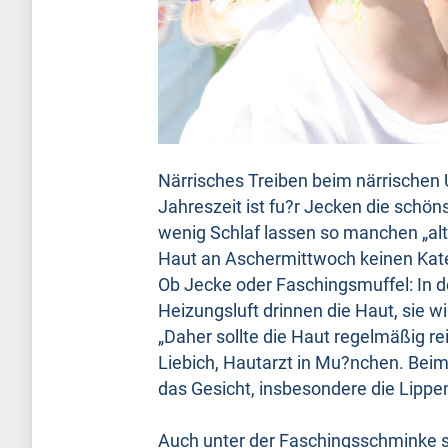
Närrisches Treiben beim närrischen 
Jahreszeit ist fu?r Jecken die schön
wenig Schlaf lassen so manchen „alt
Haut an Aschermittwoch keinen Kate
Ob Jecke oder Faschingsmuffel: In de
Heizungsluft drinnen die Haut, sie w
„Daher sollte die Haut regelmäßig re
Liebich, Hautarzt in Mu?nchen. Beim
das Gesicht, insbesondere die Lippe
Auch unter der Faschingsschminke s