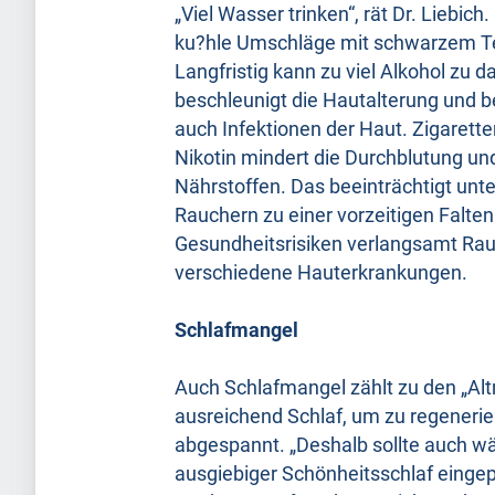
„Viel Wasser trinken“, rät Dr. Liebi
ku?hle Umschläge mit schwarzem T
Langfristig kann zu viel Alkohol zu 
beschleunigt die Hautalterung und 
auch Infektionen der Haut. Zigarette
Nikotin mindert die Durchblutung un
Nährstoffen. Das beeinträchtigt unt
Rauchern zu einer vorzeitigen Falte
Gesundheitsrisiken verlangsamt Ra
verschiedene Hauterkrankungen.
Schlafmangel
Auch Schlafmangel zählt zu den „Alt
ausreichend Schlaf, um zu regenerier
abgespannt. „Deshalb sollte auch wä
ausgiebiger Schönheitsschlaf eingepla