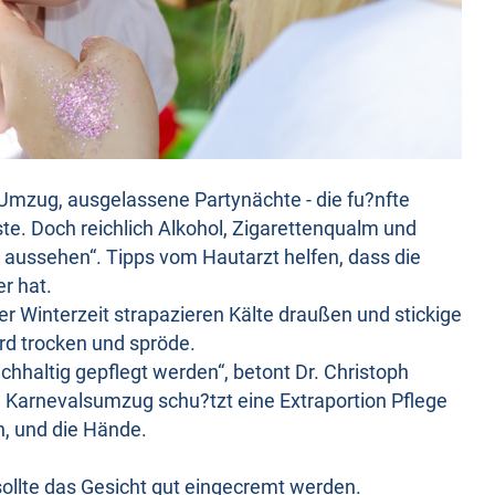
Umzug, ausgelassene Partynächte - die fu?nfte
ste. Doch reichlich Alkohol, Zigarettenqualm und
 aussehen“. Tipps vom Hautarzt helfen, dass die
r hat.
r Winterzeit strapazieren Kälte draußen und stickige
ird trocken und spröde.
ichhaltig gepflegt werden“, betont Dr. Christoph
 Karnevalsumzug schu?tzt eine Extraportion Pflege
n, und die Hände.
ollte das Gesicht gut eingecremt werden.