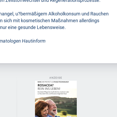
ren Zellstoffwechsel und Regenerationsprozesse.
fmangel, u?bermäßigem Alkoholkonsum und Rauchen
en sich mit kosmetischen Maßnahmen allerdings
tig nur eine gesunde Lebensweise.
rmatologen Hautinform
ANZEIGE