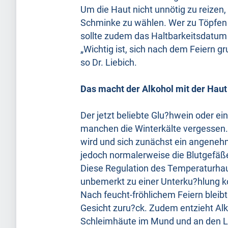
Um die Haut nicht unnötig zu reizen, 
Schminke zu wählen. Wer zu Töpfen un
sollte zudem das Haltbarkeitsdatum
„Wichtig ist, sich nach dem Feiern g
so Dr. Liebich.
Das macht der Alkohol mit der Haut
Der jetzt beliebte Glu?hwein oder 
manchen die Winterkälte vergessen. 
wird und sich zunächst ein angenehm
jedoch normalerweise die Blutgefäß
Diese Regulation des Temperaturhaus
unbemerkt zu einer Unterku?hlung
Nach feucht-fröhlichem Feiern bleib
Gesicht zuru?ck. Zudem entzieht Al
Schleimhäute im Mund und an den L