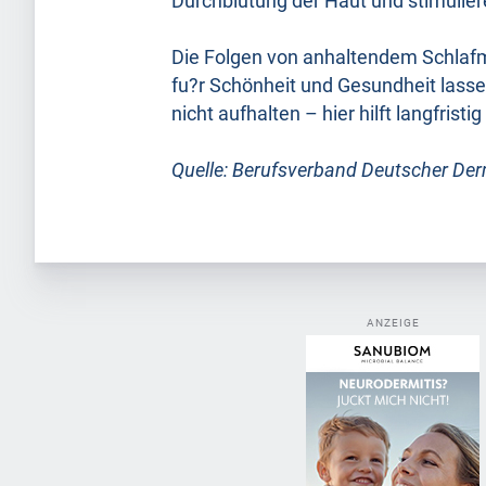
Durchblutung der Haut und stimulie
Die Folgen von anhaltendem Schla
fu?r Schönheit und Gesundheit lass
nicht aufhalten – hier hilft langfris
Quelle: Berufsverband Deutscher De
ANZEIGE