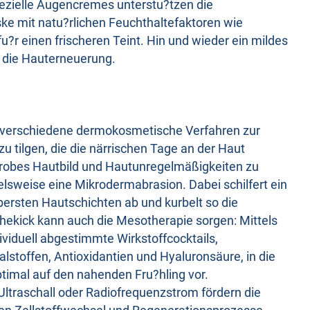
ezielle Augencremes unterstu?tzen die
e mit natu?rlichen Feuchthaltefaktoren wie
u?r einen frischeren Teint. Hin und wieder ein mildes
s die Hauterneuerung.
m verschiedene dermokosmetische Verfahren zur
 tilgen, die die närrischen Tage an der Haut
 grobes Hautbild und Hautunregelmäßigkeiten zu
ielsweise eine Mikrodermabrasion. Dabei schilfert ein
ersten Hautschichten ab und kurbelt so die
hekick kann auch die Mesotherapie sorgen: Mittels
ividuell abgestimmte Wirkstoffcocktails,
lstoffen, Antioxidantien und Hyaluronsäure, in die
ptimal auf den nahenden Fru?hling vor.
traschall oder Radiofrequenzstrom fördern die