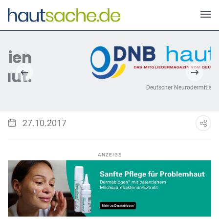
Deutscher Neurodermitis Bund e.V.
27.10.2017
ANZEIGE