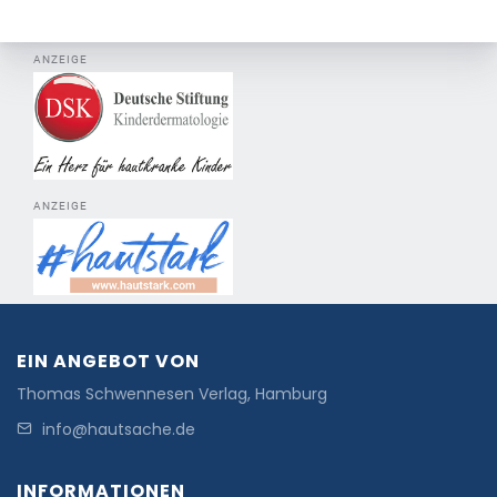
ANZEIGE
ANZEIGE
EIN ANGEBOT VON
Thomas Schwennesen Verlag, Hamburg
info@hautsache.de
INFORMATIONEN