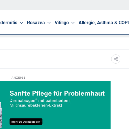
dermitis
Rosazea
Vitiligo
Allergie, Asthma & COP
ANZEIGE