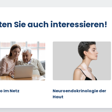
ten Sie auch interessieren!
go im Netz
Neuroendokrinologie der
Haut