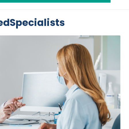
edSpecialists