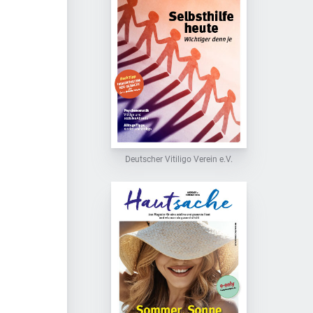
Deutscher Vitiligo Verein e.V.