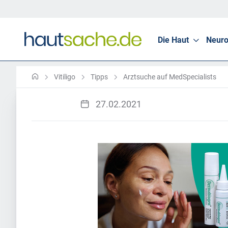
Die Haut
Neuro
Vitiligo
Tipps
Arztsuche auf MedSpecialists
27.02.2021