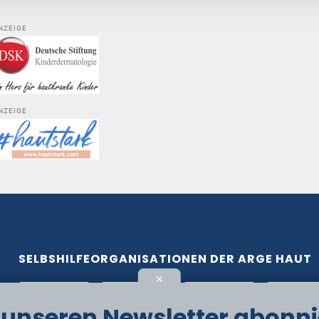
NZEIGE
NZEIGE
SELBSHILFEORGANISATIONEN DER ARGE HAUT
✕
t unseren Newsletter abonni