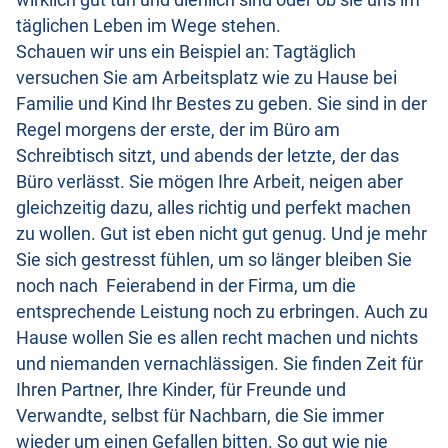
wirklich gut tun und dienlich sind oder ob sie uns im
täglichen Leben im Wege stehen.
Schauen wir uns ein Beispiel an: Tagtäglich
versuchen Sie am Arbeitsplatz wie zu Hause bei
Familie und Kind Ihr Bestes zu geben. Sie sind in der
Regel morgens der erste, der im Büro am
Schreibtisch sitzt, und abends der letzte, der das
Büro verlässt. Sie mögen Ihre Arbeit, neigen aber
gleichzeitig dazu, alles richtig und perfekt machen
zu wollen. Gut ist eben nicht gut genug. Und je mehr
Sie sich gestresst fühlen, um so länger bleiben Sie
noch nach Feierabend in der Firma, um die
entsprechende Leistung noch zu erbringen. Auch zu
Hause wollen Sie es allen recht machen und nichts
und niemanden vernachlässigen. Sie finden Zeit für
Ihren Partner, Ihre Kinder, für Freunde und
Verwandte, selbst für Nachbarn, die Sie immer
wieder um einen Gefallen bitten. So gut wie nie