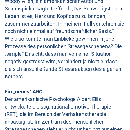
Woody Allen, ein amerikanischer Autor und
Schauspieler, sagte treffend: „Das Schwierigste am
Leben ist es, Herz und Kopf dazu zu bringen,
zusammenzuarbeiten. In meinem Fall verkehren sie
noch nicht einmal auf freundschaftlicher Basis.“
Wie also könnte man Einblicke gewinnen in jene
Prozesse des persönlichen Stressgeschehens? Die
„simple“ Einsicht, dass man von einer Situation
negativ gestresst wird, verhindert ja nicht einfach
die sich anschließende Stressreaktion des eigenen
Körpers.
Ein „neues“ ABC
Der amerikanische Psychologe Albert Ellis
entwickelte die sog. rational-emotive Therapie
(RET), die im Bereich der Verhaltenstherapie
ansässig ist. Im Zentrum des menschlichen
Stressgeschehen sieht er nicht unbedingt nur einen