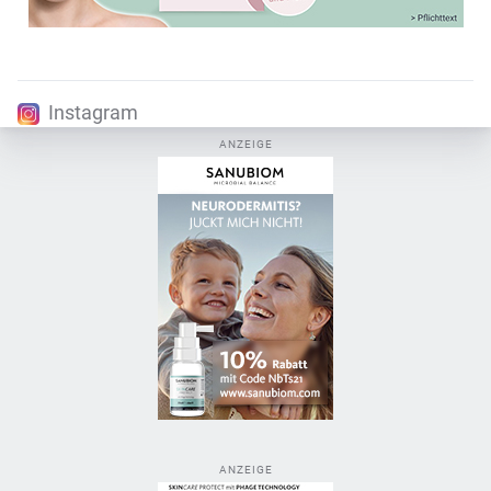
Instagram
ANZEIGE
ANZEIGE