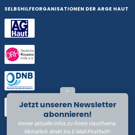
SELBSHILFEORGANISATIONEN DER ARGE HAUT
✕
Jetzt unseren Newsletter
abonnieren!
Immer aktuelle Infos zu Ihrem Hautthema.
Monatlich direkt ins E-Mail-Postfach!