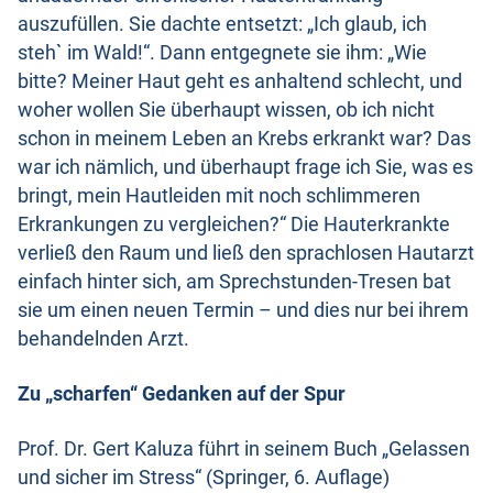
auszufüllen. Sie dachte entsetzt: „Ich glaub, ich
steh` im Wald!“. Dann entgegnete sie ihm: „Wie
bitte? Meiner Haut geht es anhaltend schlecht, und
woher wollen Sie überhaupt wissen, ob ich nicht
schon in meinem Leben an Krebs erkrankt war? Das
war ich nämlich, und überhaupt frage ich Sie, was es
bringt, mein Hautleiden mit noch schlimmeren
Erkrankungen zu vergleichen?“ Die Hauterkrankte
verließ den Raum und ließ den sprachlosen Hautarzt
einfach hinter sich, am Sprechstunden-Tresen bat
sie um einen neuen Termin – und dies nur bei ihrem
behandelnden Arzt.
Zu „scharfen“ Gedanken auf der Spur
Prof. Dr. Gert Kaluza führt in seinem Buch „Gelassen
und sicher im Stress“ (Springer, 6. Auflage)