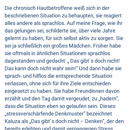
Die chronisch Hautbetroffene weiß sich in der
beschriebenen Situation zu behaupten, sie reagiert
alles andere als sprachlos. Auf meine Frage, wie ihr
das gelungen sei, schilderte sie, über viele Jahre
gelernt zu haben, für sich selbst aktiv zu sorgen. Sie
sei ja schließlich ein großes Mädchen. Früher habe
sie oftmals in ähnlichen Situationen sprachlos
dagestanden und gedacht: „ Das gibt`s doch nicht!
Das kann doch nicht wahr sein!“ Und dann habe sie
sprach- und hilflos die entsprechende Situation
verlassen, ohne sich für ihre Ziele entschieden
eingesetzt zu haben. Sie habe Freundinnen davon
erzählt und den Tag damit vergeudet, zu „hadern“,
dass die Situation eben so gelaufen sein. Dieses
„stressverschärfende Denkmuster“ bezeichnet
Kaluza als „Das gibt`s doch nicht – Denken“, der den
bereits erlebten und damit vergangenen Stress