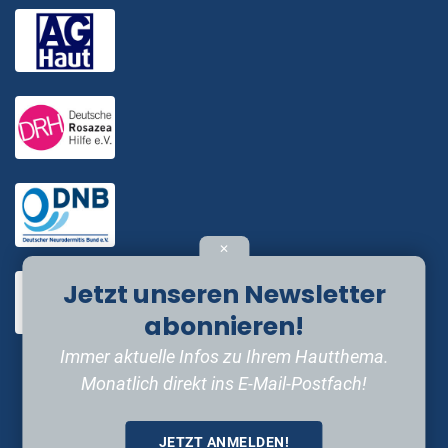
✕
Jetzt unseren Newsletter
abonnieren!
Immer aktuelle Infos zu Ihrem Hautthema.
Monatlich direkt ins E-Mail-Postfach!
JETZT ANMELDEN!