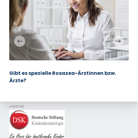
Gibt es spezielle Rosazea-Ärztinnen bzw.
Ärzte?
ANZEIGE