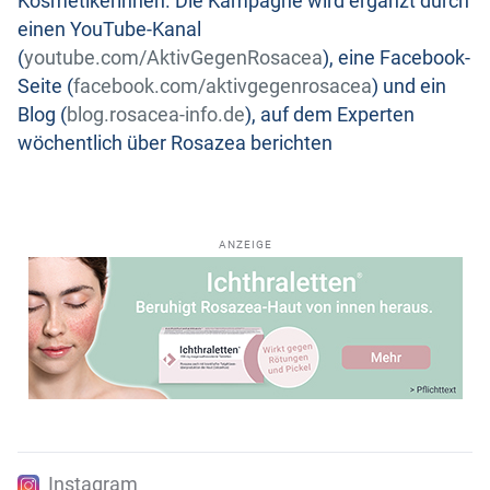
Kosmetikerinnen. Die Kampagne wird ergänzt durch
einen YouTube-Kanal
(
youtube.com/AktivGegenRosacea
), eine Facebook-
Seite (
facebook.com/aktivgegenrosacea
) und ein
Blog (
blog.rosacea-info.de
), auf dem Experten
wöchentlich über Rosazea berichten
ANZEIGE
Instagram