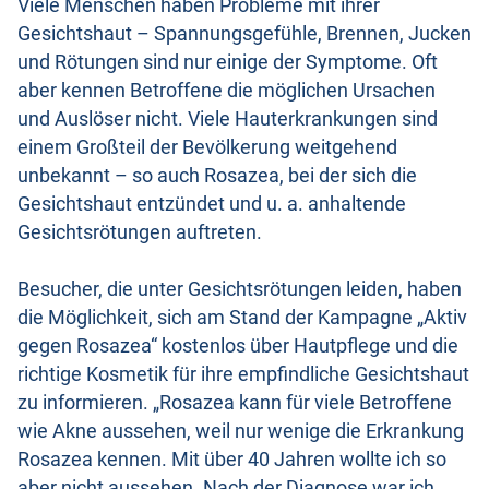
Viele Menschen haben Probleme mit ihrer
Gesichtshaut – Spannungsgefühle, Brennen, Jucken
und Rötungen sind nur einige der Symptome. Oft
aber kennen Betroffene die möglichen Ursachen
und Auslöser nicht. Viele Hauterkrankungen sind
einem Großteil der Bevölkerung weitgehend
unbekannt – so auch Rosazea, bei der sich die
Gesichtshaut entzündet und u. a. anhaltende
Gesichtsrötungen auftreten.
Besucher, die unter Gesichtsrötungen leiden, haben
die Möglichkeit, sich am Stand der Kampagne „Aktiv
gegen Rosazea“ kostenlos über Hautpflege und die
richtige Kosmetik für ihre empfindliche Gesichtshaut
zu informieren. „Rosazea kann für viele Betroffene
wie Akne aussehen, weil nur wenige die Erkrankung
Rosazea kennen. Mit über 40 Jahren wollte ich so
aber nicht aussehen. Nach der Diagnose war ich