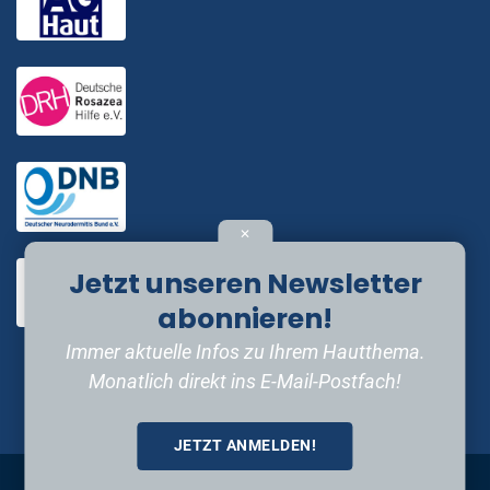
✕
Jetzt unseren Newsletter
abonnieren!
Immer aktuelle Infos zu Ihrem Hautthema.
Monatlich direkt ins E-Mail-Postfach!
JETZT ANMELDEN!
Impressum
•
Datenschutzerklärung