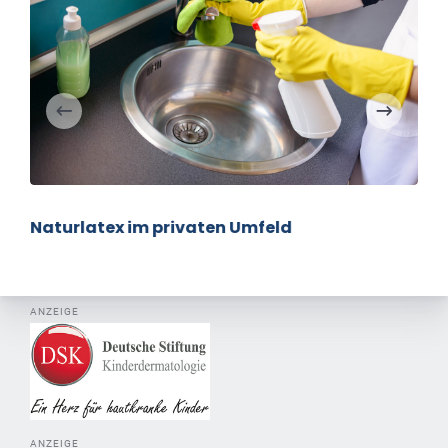
Naturlatex im privaten Umfeld
ANZEIGE
ANZEIGE