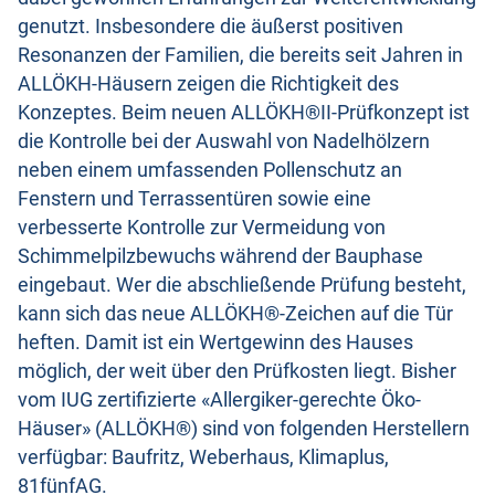
genutzt. Insbesondere die äußerst positiven
Resonanzen der Familien, die bereits seit Jahren in
ALLÖKH-Häusern zeigen die Richtigkeit des
Konzeptes. Beim neuen ALLÖKH®II-Prüfkonzept ist
die Kontrolle bei der Auswahl von Nadelhölzern
neben einem umfassenden Pollenschutz an
Fenstern und Terrassentüren sowie eine
verbesserte Kontrolle zur Vermeidung von
Schimmelpilzbewuchs während der Bauphase
eingebaut. Wer die abschließende Prüfung besteht,
kann sich das neue ALLÖKH®-Zeichen auf die Tür
heften. Damit ist ein Wertgewinn des Hauses
möglich, der weit über den Prüfkosten liegt. Bisher
vom IUG zertifizierte «Allergiker-gerechte Öko-
Häuser» (ALLÖKH®) sind von folgenden Herstellern
verfügbar: Baufritz, Weberhaus, Klimaplus,
81fünfAG.