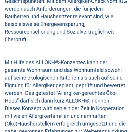
Gesichtspunkten. Mit dem Allergiker-Check vom IUG
werden auch Anforderungen, die für jeden
Bauherren und Hausbesitzer relevant sind, wie
beispielsweise Energieeinsparung,
Ressourcenschonung und Sozialverträglichkeit
überprüft.
Mit Hilfe des ALLÖKH®-Konzeptes kann der
gesamte Wohnraum und das Wohnumfeld sowohl
auf seine ökologischen Kriterien als auch auf seine
Eignung für Allergiker geplant, geprüft und bewertet
werden. Das getestet "Allergiker-gerechtes Öko-
Haus" darf sich dann kurz ALLÖKH®, nennen.
Dieses Konzept wird seit einiger Zeit in Kooperation
mit vielen Allergikerfamilien und namhaften
(Öko)Hausherstellern erfolgreich umgesetzt und die
dabei gewonnen Erfahrungen zur Weiterentwicklung