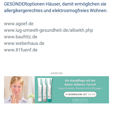
GESÜNDERoptionen Häuser, damit ermöglichen sie
allergikergerechtes und elektrosmogfreies Wohnen.
www.agoef.de
www.iug-umwelt-gesundheit.de/alloekh.php
www.baufritz.de
www.weberhaus.de
www.81fuenf.de
ANZEIGE