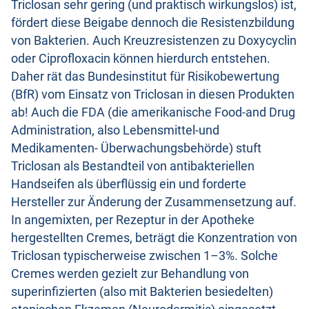
Triclosan sehr gering (und praktisch wirkungslos) ist,
fördert diese Beigabe dennoch die Resistenzbildung
von Bakterien. Auch Kreuzresistenzen zu Doxycyclin
oder Ciprofloxacin können hierdurch entstehen.
Daher rät das Bundesinstitut für Risikobewertung
(BfR) vom Einsatz von Triclosan in diesen Produkten
ab! Auch die FDA (die amerikanische Food-and Drug
Administration, also Lebensmittel-und
Medikamenten- Überwachungsbehörde) stuft
Triclosan als Bestandteil von antibakteriellen
Handseifen als überflüssig ein und forderte
Hersteller zur Änderung der Zusammensetzung auf.
In angemixten, per Rezeptur in der Apotheke
hergestellten Cremes, beträgt die Konzentration von
Triclosan typischerweise zwischen 1–3%. Solche
Cremes werden gezielt zur Behandlung von
superinfizierten (also mit Bakterien besiedelten)