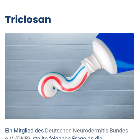
Triclosan
Ein Mitglied des
Deutschen Neurodermitis Bundes
e.V. (DNB)
stellte folgende Frage an die