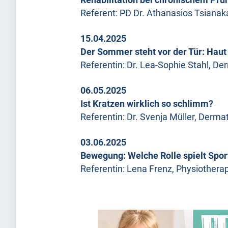
Referent: PD Dr. Athanasios Tsiana
15.04.2025
Der Sommer steht vor der Tür: Hau
Referentin: Dr. Lea-Sophie Stahl, De
06.05.2025
Ist Kratzen wirklich so schlimm?
Referentin: Dr. Svenja Müller, Derma
03.06.2025
Bewegung: Welche Rolle spielt Sport
Referentin: Lena Frenz, Physiothera