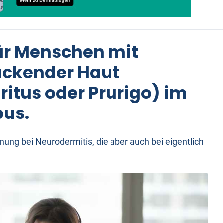
ür Menschen mit
uckender Haut
ritus oder Prurigo) im
us.
nung bei Neurodermitis, die aber auch bei eigentlich