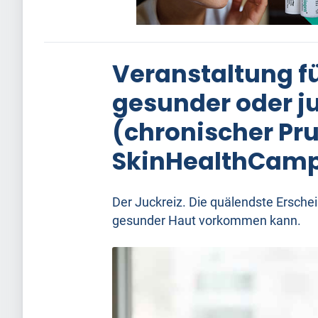
Veranstaltung f
gesunder oder j
(chronischer Pru
SkinHealthCamp
Der Juckreiz. Die quälendste Erschei
gesunder Haut vorkommen kann.