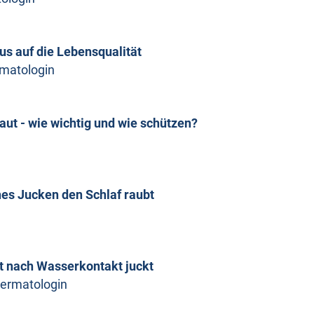
s auf die Lebensqualität
rmatologin
ut - wie wichtig und wie schützen?
hes Jucken den Schlaf raubt
t nach Wasserkontakt juckt
 Dermatologin