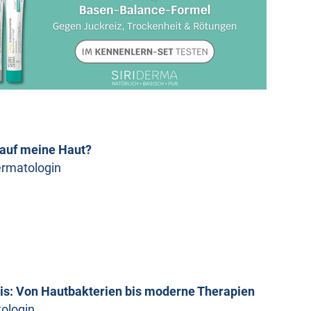
 auf meine Haut?
Dermatologin
tis: Von Hautbakterien bis moderne Therapien
tologin