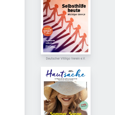
Deutscher Vitiligo Verein e.V.