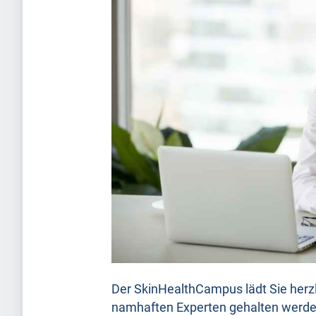
Der SkinHealthCampus lädt Sie herzli
namhaften Experten gehalten werden