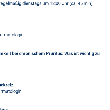
 regelmäßig dienstags um 18:00 Uhr (ca. 45 min)
 Dermatologin
eit bei chronischem Pruritus: Was ist wichtig zu
uckreiz
Dermatologin
itus