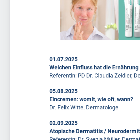
01.07.2025
Welchen Einfluss hat die Ernährung
Referentin: PD Dr. Claudia Zeidler, 
05.08.2025
Eincremen: womit, wie oft, wann?
Dr. Felix Witte, Dermatologe
02.09.2025
Atopische Dermatitis / Neurodermi
Referentin: Dr. Svenja Müller, Derma