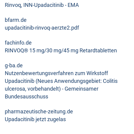
Rinvoq, INN-Upadacitinib - EMA
bfarm.de
upadacitinib-rinvoq-aerzte2.pdf
fachinfo.de
RINVOQ® 15 mg/30 mg/45 mg Retardtabletten
g-ba.de
Nutzenbewertungsverfahren zum Wirkstoff
Upadacitinib (Neues Anwendungsgebiet: Colitis
ulcerosa, vorbehandelt) - Gemeinsamer
Bundesausschuss
pharmazeutische-zeitung.de
Upadacitinib jetzt zugelas