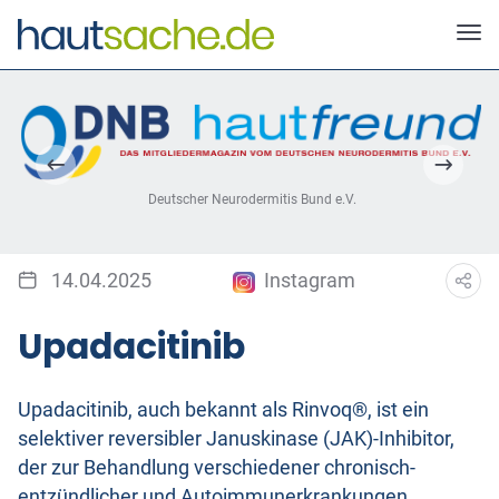
Deutscher Neurodermitis Bund e.V.
14.04.2025
Instagram
Upadacitinib
Upadacitinib, auch bekannt als Rinvoq®, ist ein
selektiver reversibler Januskinase (JAK)-Inhibitor,
der zur Behandlung verschiedener chronisch-
entzündlicher und Autoimmunerkrankungen