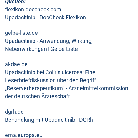
Quellen:
flexikon.doccheck.com
Upadacitinib - DocCheck Flexikon
gelbe-liste.de
Upadacitinib - Anwendung, Wirkung,
Nebenwirkungen | Gelbe Liste
akdae.de
Upadacitinib bei Colitis ulcerosa: Eine
Leserbriefdiskussion über den Begriff
„Reservetherapeutikum“ - Arzneimittelkommission
der deutschen Ärzteschaft
dgrh.de
Behandlung mit Upadacitinib - DGRh
ema.europa.eu