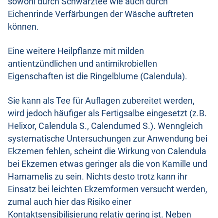
sowohl durch Schwarztee wie auch durch
Eichenrinde Verfärbungen der Wäsche auftreten
können.
Eine weitere Heilpflanze mit milden
antientzündlichen und antimikrobiellen
Eigenschaften ist die Ringelblume (Calendula).
Sie kann als Tee für Auflagen zubereitet werden,
wird jedoch häufiger als Fertigsalbe eingesetzt (z.B.
Helixor, Calendula S., Calendumed S.). Wenngleich
systematische Untersuchungen zur Anwendung bei
Ekzemen fehlen, scheint die Wirkung von Calendula
bei Ekzemen etwas geringer als die von Kamille und
Hamamelis zu sein. Nichts desto trotz kann ihr
Einsatz bei leichten Ekzemformen versucht werden,
zumal auch hier das Risiko einer
Kontaktsensibilisierung relativ gering ist. Neben