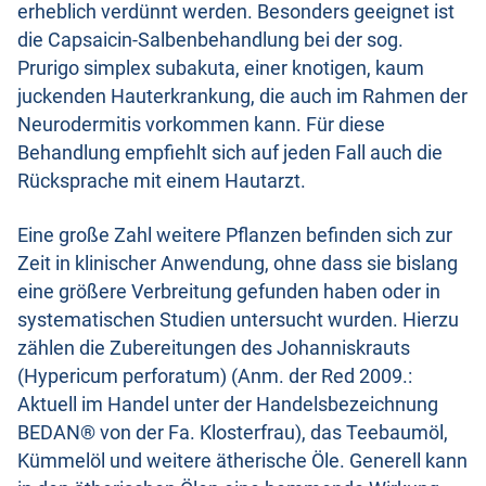
erheblich verdünnt werden. Besonders geeignet ist
die Capsaicin-Salbenbehandlung bei der sog.
Prurigo simplex subakuta, einer knotigen, kaum
juckenden Hauterkrankung, die auch im Rahmen der
Neurodermitis vorkommen kann. Für diese
Behandlung empfiehlt sich auf jeden Fall auch die
Rücksprache mit einem Hautarzt.
Eine große Zahl weitere Pflanzen befinden sich zur
Zeit in klinischer Anwendung, ohne dass sie bislang
eine größere Verbreitung gefunden haben oder in
systematischen Studien untersucht wurden. Hierzu
zählen die Zubereitungen des Johanniskrauts
(Hypericum perforatum) (Anm. der Red 2009.:
Aktuell im Handel unter der Handelsbezeichnung
BEDAN® von der Fa. Klosterfrau), das Teebaumöl,
Kümmelöl und weitere ätherische Öle. Generell kann