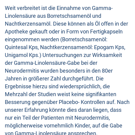
Weit verbreitet ist die Einnahme von Gamma-
Linolensäure aus Borretschsamenöl und
Nachtkerzensamöl. Diese können als Öl offen in der
Apotheke gekauft oder in Form von Fertigkapseln
eingenommen werden (Borretschsamenöl:
Quintesal Kps, Nachtkerzensamenöl: Epogam Kps,
Unigamol Kps.) Untersuchungen zur Wirksamkeit
der Gamma-Linolensäure-Gabe bei der
Neurodermitis wurden besonders in den 80er
Jahren in größerer Zahl durchgeführt. Die
Ergebnisse hierzu sind wiedersprüchlich, die
Mehrzahl der Studien weist keine signifikanten
Besserung gegenüber Placebo- Kontrollen auf. Nach
unserer Erfahrung könnte dies daran liegen, dass
nur ein Teil der Patienten mit Neurodermitis,
möglicherweise vornehmlich Kinder, auf die Gabe
von Gamma-Linolensäure ansprechen.