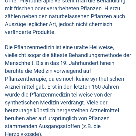
Unter Phytotherapie versteht man die Behandlung
mit frischen oder verarbeiteten Pflanzen. Hierzu
zählen neben den naturbelassenen Pflanzen auch
Auszüge jeglicher Art, jedoch nicht chemisch
veränderte Produkte.
Die Pflanzenmedizin ist eine uralte Heilweise,
vielleicht sogar die älteste Behandlungsmethode der
Menschheit. Bis in das 19. Jahrhundert hinein
beruhte die Medizin vorwiegend auf
Pflanzentherapie, da es noch keine synthetischen
Arzneimittel gab. Erst in den letzten 150 Jahren
wurde die Pflanzenmedizin teilweise von der
synthetischen Medizin verdrängt. Viele der
heutzutage künstlich hergestellten Arzneimittel
beruhen aber auf ursprünglich von Pflanzen
stammenden Ausgangsstoffen (z.B. die
Herzglykoside).