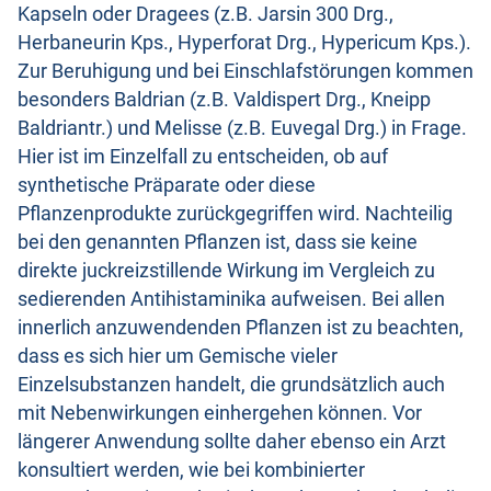
Kapseln oder Dragees (z.B. Jarsin 300 Drg.,
Herbaneurin Kps., Hyperforat Drg., Hypericum Kps.).
Zur Beruhigung und bei Einschlafstörungen kommen
besonders Baldrian (z.B. Valdispert Drg., Kneipp
Baldriantr.) und Melisse (z.B. Euvegal Drg.) in Frage.
Hier ist im Einzelfall zu entscheiden, ob auf
synthetische Präparate oder diese
Pflanzenprodukte zurückgegriffen wird. Nachteilig
bei den genannten Pflanzen ist, dass sie keine
direkte juckreizstillende Wirkung im Vergleich zu
sedierenden Antihistaminika aufweisen. Bei allen
innerlich anzuwendenden Pflanzen ist zu beachten,
dass es sich hier um Gemische vieler
Einzelsubstanzen handelt, die grundsätzlich auch
mit Nebenwirkungen einhergehen können. Vor
längerer Anwendung sollte daher ebenso ein Arzt
konsultiert werden, wie bei kombinierter