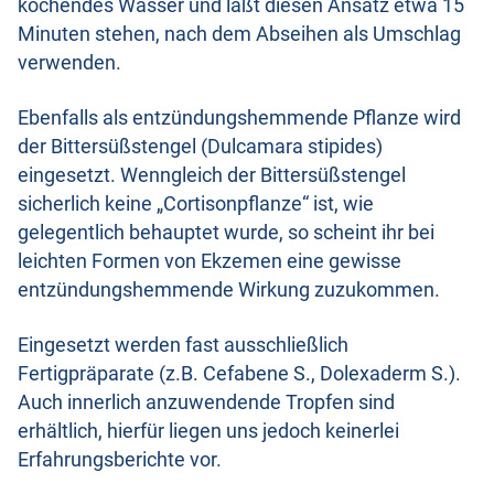
kochendes Wasser und läßt diesen Ansatz etwa 15
Minuten stehen, nach dem Abseihen als Umschlag
verwenden.
Ebenfalls als entzündungshemmende Pflanze wird
der Bittersüßstengel (Dulcamara stipides)
eingesetzt. Wenngleich der Bittersüßstengel
sicherlich keine „Cortisonpflanze“ ist, wie
gelegentlich behauptet wurde, so scheint ihr bei
leichten Formen von Ekzemen eine gewisse
entzündungshemmende Wirkung zuzukommen.
Eingesetzt werden fast ausschließlich
Fertigpräparate (z.B. Cefabene S., Dolexaderm S.).
Auch innerlich anzuwendende Tropfen sind
erhältlich, hierfür liegen uns jedoch keinerlei
Erfahrungsberichte vor.