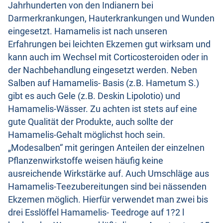
Jahrhunderten von den Indianern bei
Darmerkrankungen, Hauterkrankungen und Wunden
eingesetzt. Hamamelis ist nach unseren
Erfahrungen bei leichten Ekzemen gut wirksam und
kann auch im Wechsel mit Corticosteroiden oder in
der Nachbehandlung eingesetzt werden. Neben
Salben auf Hamamelis- Basis (z.B. Hametum S.)
gibt es auch Gele (z.B. Deskin Lipolotio) und
Hamamelis-Wässer. Zu achten ist stets auf eine
gute Qualität der Produkte, auch sollte der
Hamamelis-Gehalt möglichst hoch sein.
„Modesalben“ mit geringen Anteilen der einzelnen
Pflanzenwirkstoffe weisen häufig keine
ausreichende Wirkstärke auf. Auch Umschläge aus
Hamamelis-Teezubereitungen sind bei nässenden
Ekzemen möglich. Hierfür verwendet man zwei bis
drei Esslöffel Hamamelis- Teedroge auf 1?2 l