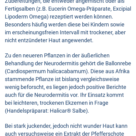
Zubereitungen, die entweder angemischt oder als
Fertigsalben (z.B. Eucerin Omega-Präparate, Excipial
Lipoderm Omega) rezeptiert werden können.
Besonders häufig werden diese bei Kindern sowie
im erscheinungsfreien Intervall mit trockener, aber
nicht entzündeter Haut angewendet.
Zu den neueren Pflanzen in der äußerlichen
Behandlung der Neurodermitis gehört die Ballonrebe
(Cardiospermum halicacabamum). Diese aus Afrika
stammende Pflanze ist bislang vergleichsweise
wenig beforscht, es liegen jedoch positive Berichte
auch für die Neurodermitis vor. Ihr Einsatz kommt
bei leichteren, trockenen Ekzemen in Frage
(Handelspräparat: Halicar® Salbe).
Bei stark juckender, jedoch nicht wunder Haut kann
auch versuchsweise ein Extrakt der Pfefferschote