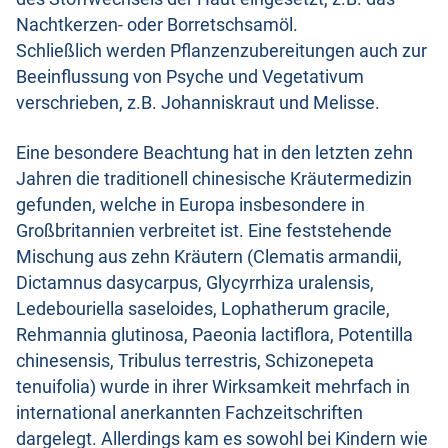
Nachtkerzen- oder Borretschsamöl.
Schließlich werden Pflanzenzubereitungen auch zur
Beeinflussung von Psyche und Vegetativum
verschrieben, z.B. Johanniskraut und Melisse.
Eine besondere Beachtung hat in den letzten zehn
Jahren die traditionell chinesische Kräutermedizin
gefunden, welche in Europa insbesondere in
Großbritannien verbreitet ist. Eine feststehende
Mischung aus zehn Kräutern (Clematis armandii,
Dictamnus dasycarpus, Glycyrrhiza uralensis,
Ledebouriella saseloides, Lophatherum gracile,
Rehmannia glutinosa, Paeonia lactiflora, Potentilla
chinesensis, Tribulus terrestris, Schizonepeta
tenuifolia) wurde in ihrer Wirksamkeit mehrfach in
international anerkannten Fachzeitschriften
dargelegt. Allerdings kam es sowohl bei Kindern wie