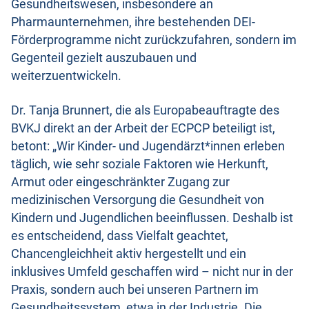
Gesundheitswesen, insbesondere an
Pharmaunternehmen, ihre bestehenden DEI-
Förderprogramme nicht zurückzufahren, sondern im
Gegenteil gezielt auszubauen und
weiterzuentwickeln.
Dr. Tanja Brunnert, die als Europabeauftragte des
BVKJ direkt an der Arbeit der ECPCP beteiligt ist,
betont: „Wir Kinder- und Jugendärzt*innen erleben
täglich, wie sehr soziale Faktoren wie Herkunft,
Armut oder eingeschränkter Zugang zur
medizinischen Versorgung die Gesundheit von
Kindern und Jugendlichen beeinflussen. Deshalb ist
es entscheidend, dass Vielfalt geachtet,
Chancengleichheit aktiv hergestellt und ein
inklusives Umfeld geschaffen wird – nicht nur in der
Praxis, sondern auch bei unseren Partnern im
Gesundheitssystem, etwa in der Industrie. Die