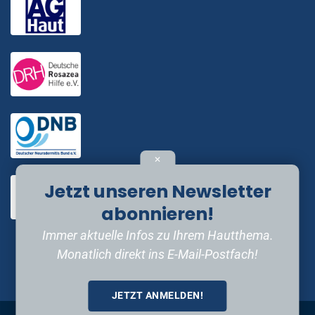
✕
Jetzt unseren Newsletter
abonnieren!
Immer aktuelle Infos zu Ihrem Hautthema.
Monatlich direkt ins E-Mail-Postfach!
JETZT ANMELDEN!
Impressum
•
Datenschutzerklärung