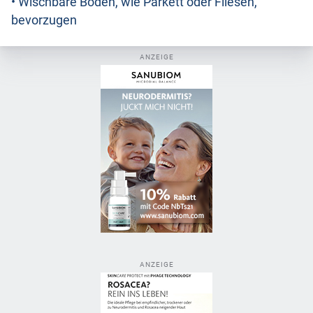
• Wischbare Böden, wie Parkett oder Fliesen,
bevorzugen
ANZEIGE
ANZEIGE