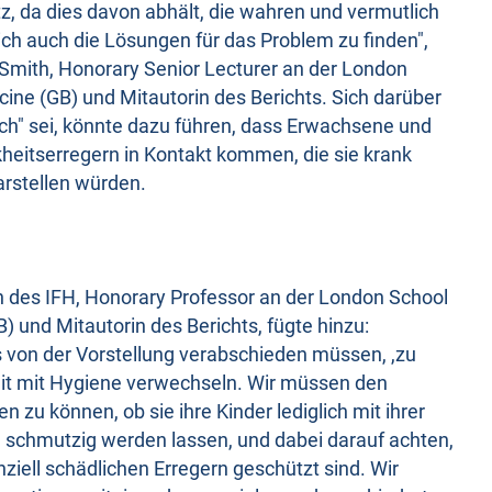
atz, da dies davon abhält, die wahren und vermutlich
ich auch die Lösungen für das Problem zu finden",
Smith, Honorary Senior Lecturer an der London
ine (GB) und Mitautorin des Berichts. Sich darüber
ch" sei, könnte dazu führen, dass Erwachsene und
kheitserregern in Kontakt kommen, die sie krank
arstellen würden.
n des IFH, Honorary Professor an der London School
) und Mitautorin des Berichts, fügte hinzu:
ns von der Vorstellung verabschieden müssen, ,zu
hkeit mit Hygiene verwechseln. Wir müssen den
 zu können, ob sie ihre Kinder lediglich mit ihrer
 schmutzig werden lassen, und dabei darauf achten,
nziell schädlichen Erregern geschützt sind. Wir