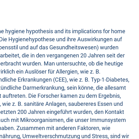
he hygiene hypothesis and its implications for home
" (Die Hygienehypothese und ihre Auswirkungen auf
ebensstil und auf das Gesundheitswesen) wurden
rbeitet, die in den vergangenen 20 Jahren seit der
erbracht wurden. Man untersuchte, ob die heutige
klich ein Auslöser für Allergien, wie z. B.
liche Erkrankungen (CEE), wie z. B. Typ-1-Diabetes,
zündliche Darmerkrankung, sein könne, die allesamt
 auftreten. Die Forscher kamen zu dem Ergebnis,
wie z. B. sanitäre Anlagen, saubereres Essen und
n letzten 200 Jahren eingeführt wurden, den Kontakt
 auch mit Mikroorganismen, die unser Immunsystem
t haben. Zusammen mit anderen Faktoren, wie
rnährung, Umweltverschmutzung und Stress, sind wir