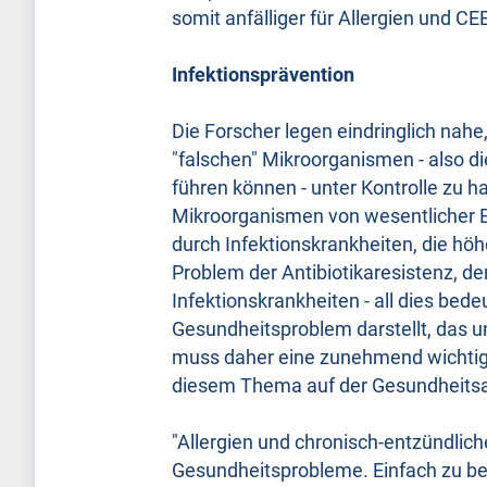
somit anfälliger für Allergien und CE
Infektionsprävention
Die Forscher legen eindringlich nahe
"falschen" Mikroorganismen - also d
führen können - unter Kontrolle zu h
Mikroorganismen von wesentlicher B
durch Infektionskrankheiten, die hö
Problem der Antibiotikaresistenz, d
Infektionskrankheiten - all dies bede
Gesundheitsproblem darstellt, das 
muss daher eine zunehmend wichtige 
diesem Thema auf der Gesundheit
"Allergien und chronisch-entzündlic
Gesundheitsprobleme. Einfach zu beh