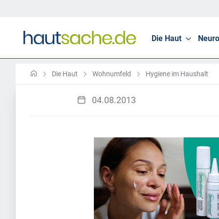
Die Haut
Neuro
Die Haut
Wohnumfeld
Hygiene im Haushalt
04.08.2013