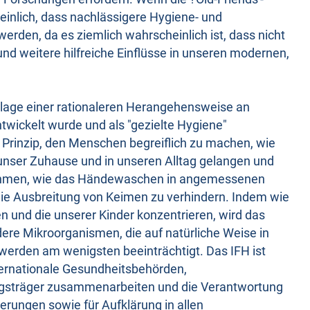
inlich, dass nachlässigere Hygiene- und
werden, da es ziemlich wahrscheinlich ist, dass nicht
nd weitere hilfreiche Einflüsse in unseren modernen,
dlage einer rationaleren Herangehensweise an
twickelt wurde und als "gezielte Hygiene"
s Prinzip, den Menschen begreiflich zu machen, wie
 unser Zuhause und in unseren Alltag gelangen und
nahmen, wie das Händewaschen in angemessenen
 die Ausbreitung von Keimen zu verhindern. Indem wie
 und die unserer Kinder konzentrieren, wird das
dere Mikroorganismen, die auf natürliche Weise in
erden am wenigsten beeinträchtigt. Das IFH ist
ternationale Gesundheitsbehörden,
gsträger zusammenarbeiten und die Verantwortung
rungen sowie für Aufklärung in allen