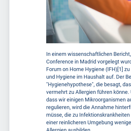
In einem wissenschaftlichen Bericht,
Conference in Madrid vorgelegt wurde
Forum on Home Hygiene (IFH)[1] zu 
und Hygiene im Haushalt auf. Der Ber
"Hygienehypothese", die besagt, das
vermehrt zu Allergien führen könne.
dass wir einigen Mikroorganismen 
regulieren, wird die Annahme hinter
müsse, die zu Infektionskrankheiten f
einer reinlicheren Umgebung wenige
Allergien ausbilden.