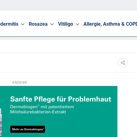
dermitis
Rosazea
Vitiligo
Allergie, Asthma & COP
ANZEIGE