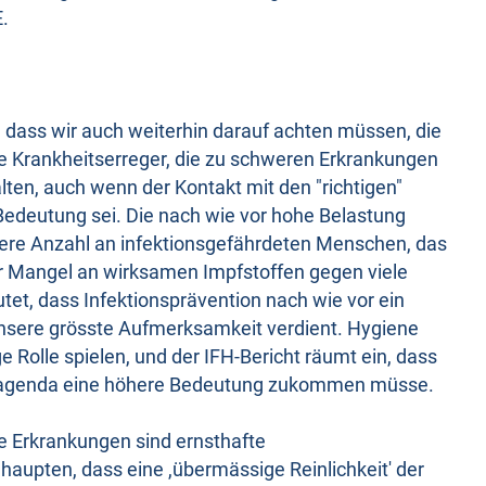
E.
, dass wir auch weiterhin darauf achten müssen, die
ie Krankheitserreger, die zu schweren Erkrankungen
alten, auch wenn der Kontakt mit den "richtigen"
edeutung sei. Die nach wie vor hohe Belastung
here Anzahl an infektionsgefährdeten Menschen, das
er Mangel an wirksamen Impfstoffen gegen viele
utet, dass Infektionsprävention nach wie vor ein
unsere grösste Aufmerksamkeit verdient. Hygiene
Rolle spielen, und der IFH-Bericht räumt ein, dass
sagenda eine höhere Bedeutung zukommen müsse.
he Erkrankungen sind ernsthafte
aupten, dass eine ,übermässige Reinlichkeit' der