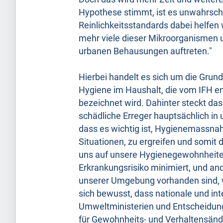
Hypothese stimmt, ist es unwahrsche
Reinlichkeitsstandards dabei helfen 
mehr viele dieser Mikroorganismen u
urbanen Behausungen auftreten."
Hierbei handelt es sich um die Grun
Hygiene im Haushalt, die vom IFH en
bezeichnet wird. Dahinter steckt da
schädliche Erreger hauptsächlich in
dass es wichtig ist, Hygienemass
Situationen, zu ergreifen und somit
uns auf unsere Hygienegewohnheiten
Erkrankungsrisiko minimiert, und an
unserer Umgebung vorhanden sind, w
sich bewusst, dass nationale und in
Umweltministerien und Entscheidun
für Gewohnheits- und Verhaltensände