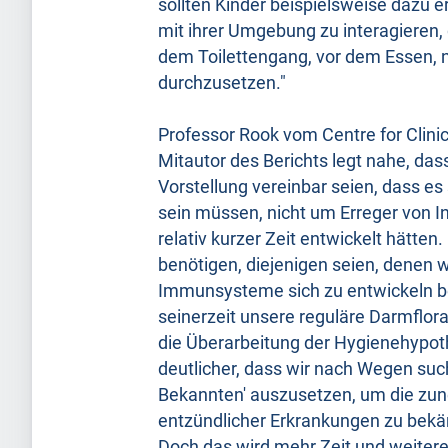
sollten Kinder beispielsweise dazu 
mit ihrer Umgebung zu interagieren
dem Toilettengang, vor dem Essen, 
durchzusetzen."
Professor Rook vom Centre for Clinic
Mitautor des Berichts legt nahe, da
Vorstellung vereinbar seien, dass e
sein müssen, nicht um Erreger von In
relativ kurzer Zeit entwickelt hätten
benötigen, diejenigen seien, denen w
Immunsysteme sich zu entwickeln b
seinerzeit unsere reguläre Darmflor
die Überarbeitung der Hygienehypoth
deutlicher, dass wir nach Wegen su
Bekannten' auszusetzen, um die zun
entzündlicher Erkrankungen zu bekä
Doch das wird mehr Zeit und weitere