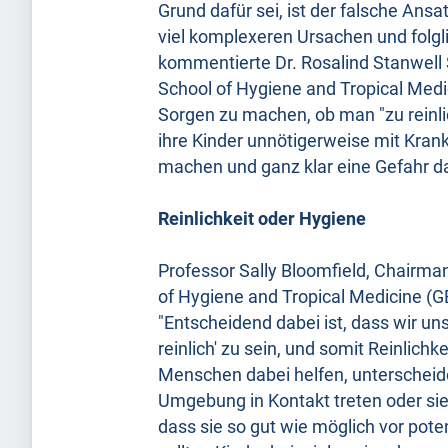
Grund dafür sei, ist der falsche Ans
viel komplexeren Ursachen und folgl
kommentierte Dr. Rosalind Stanwell 
School of Hygiene and Tropical Medic
Sorgen zu machen, ob man "zu reinli
ihre Kinder unnötigerweise mit Kran
machen und ganz klar eine Gefahr d
Reinlichkeit oder Hygiene
Professor Sally Bloomfield, Chairma
of Hygiene and Tropical Medicine (GB
"Entscheidend dabei ist, dass wir u
reinlich' zu sein, und somit Reinlic
Menschen dabei helfen, unterscheiden
Umgebung in Kontakt treten oder sie
dass sie so gut wie möglich vor pote