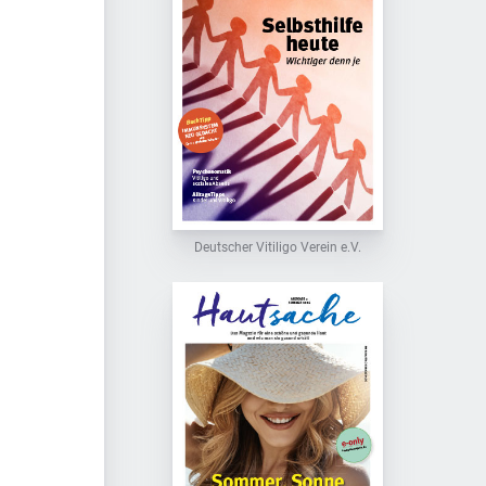
Deutscher Vitiligo Verein e.V.