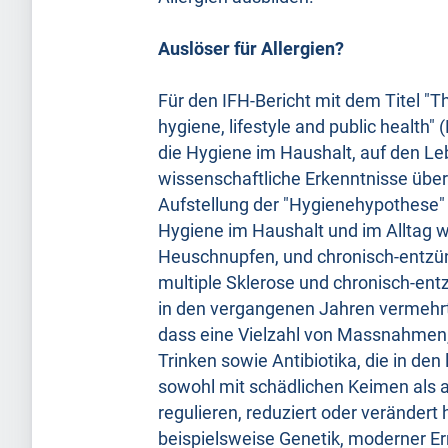
Auslöser für Allergien?
Für den IFH-Bericht mit dem Titel "T
hygiene, lifestyle and public health
die Hygiene im Haushalt, auf den L
wissenschaftliche Erkenntnisse übera
Aufstellung der "Hygienehypothese" 
Hygiene im Haushalt und im Alltag wir
Heuschnupfen, und chronisch-entzünd
multiple Sklerose und chronisch-ent
in den vergangenen Jahren vermehrt
dass eine Vielzahl von Massnahmen, 
Trinken sowie Antibiotika, die in de
sowohl mit schädlichen Keimen als
regulieren, reduziert oder veränder
beispielsweise Genetik, moderner E