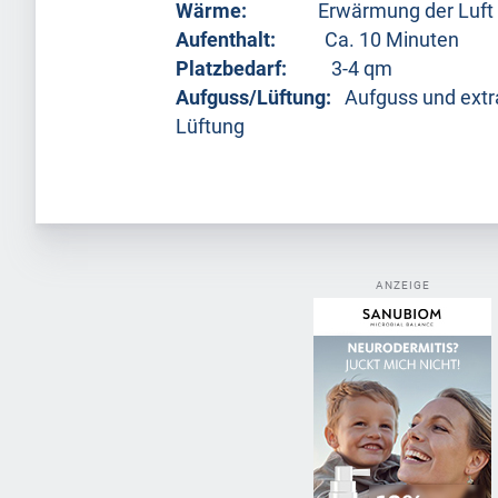
Wärme:
Erwärmung der Lu
Aufenthalt:
Ca. 10 Minut
Platzbedarf:
3-4 qm
Aufguss/Lüftung:
Aufguss und extr
Lüftung
ANZEIGE