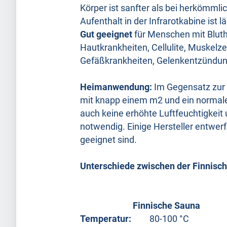
Körper ist sanfter als bei herkömmli
Aufenthalt in der Infrarotkabine ist 
Gut geeignet
für Menschen mit Blut
Hautkrankheiten, Cellulite, Muskelz
Gefäßkrankheiten, Gelenkentzündu
Heimanwendung:
Im Gegensatz zur b
mit knapp einem m2 und ein normale
auch keine erhöhte Luftfeuchtigkeit u
notwendig. Einige Hersteller entwer
geeignet sind.
Unterschiede zwischen der Finnisc
Finnische Sauna
Temperatur:
80-100 °