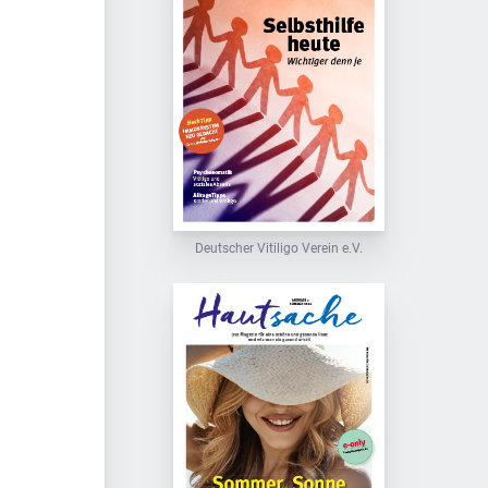
Deutscher Vitiligo Verein e.V.