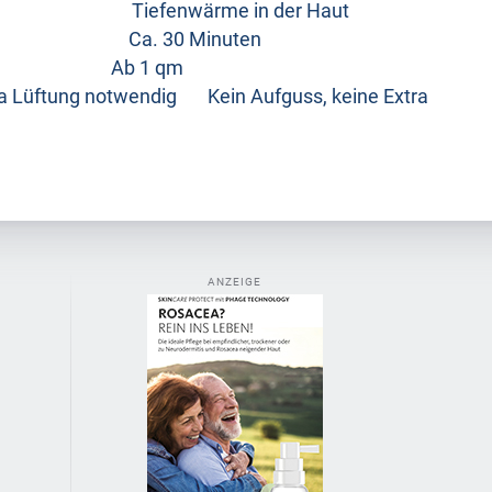
ft Tiefenwärme in der Haut
en Ca. 30 Minuten
 Ab 1 qm
a Lüftung notwendig Kein Aufguss, keine Extra
ANZEIGE