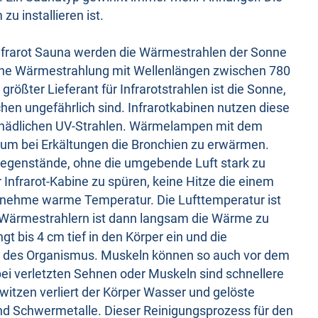
zu installieren ist.
Infrarot Sauna werden die Wärmestrahlen der Sonne
 eine Wärmestrahlung mit Wellenlängen zwischen 780
ößter Lieferant für Infrarotstrahlen ist die Sonne,
en ungefährlich sind. Infrarotkabinen nutzen diese
schädlichen UV-Strahlen. Wärmelampen mit dem
e, um bei Erkältungen die Bronchien zu erwärmen.
Gegenstände, ohne die umgebende Luft stark zu
Infrarot-Kabine zu spüren, keine Hitze die einem
enehme warme Temperatur. Die Lufttemperatur ist
 Wärmestrahlern ist dann langsam die Wärme zu
t bis 4 cm tief in den Körper ein und die
 des Organismus. Muskeln können so auch vor dem
ei verletzten Sehnen oder Muskeln sind schnellere
itzen verliert der Körper Wasser und gelöste
nd Schwermetalle. Dieser Reinigungsprozess für den