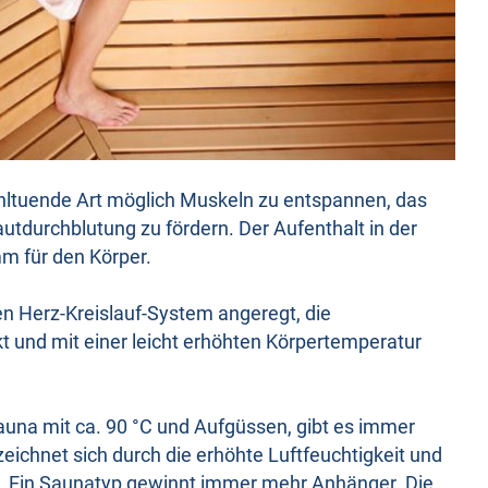
ohltuende Art möglich Muskeln zu entspannen, das
durchblutung zu fördern. Der Aufenthalt in der
mm für den Körper.
n Herz-Kreislauf-System angeregt, die
t und mit einer leicht erhöhten Körpertemperatur
una mit ca. 90 °C und Aufgüssen, gibt es immer
chnet sich durch die erhöhte Luftfeuchtigkeit und
. Ein Saunatyp gewinnt immer mehr Anhänger. Die