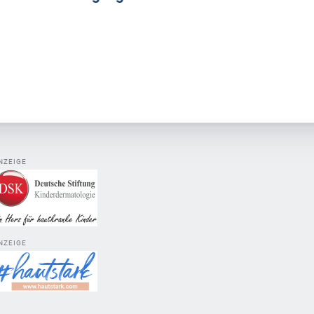
NZEIGE
NZEIGE