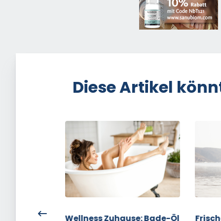
Diese Artikel könn
Weltkusstag
Wellness Zuhause: Bade-Öl
Frisc