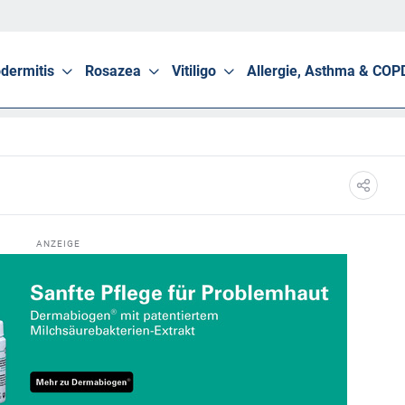
dermitis
Rosazea
Vitiligo
Allergie, Asthma & COP
ANZEIGE