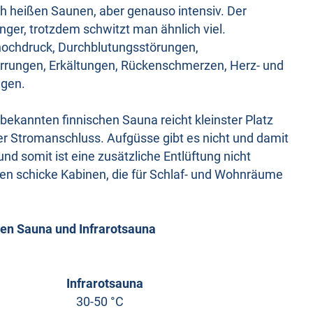
ch heißen Saunen, aber genauso intensiv. Der
länger, trotzdem schwitzt man ähnlich viel.
hochdruck, Durchblutungsstörungen,
errungen, Erkältungen, Rückenschmerzen, Herz- und
ngen.
ekannten finnischen Sauna reicht kleinster Platz
r Stromanschluss. Aufgüsse gibt es nicht und damit
nd somit ist eine zusätzliche Entlüftung nicht
fen schicke Kabinen, die für Schlaf- und Wohnräume
hen Sauna und Infrarotsauna
Infrarotsauna
C 30-50 °C