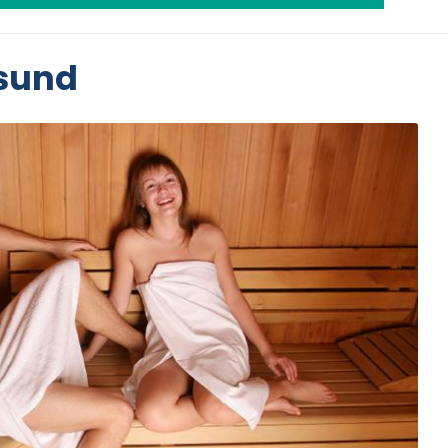
esund