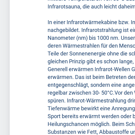
Infrarotsauna, die auch leicht daheim 
In einer Infrarotwärmekabine bzw. 
nachgebildet. Infrarotstrahlung ist
Nanometer (nm) bis 1000 nm. Unser gr
deren Wärmestrahlen für den Mensch
Teile der Sonnenenergie ohne die 
gleichen Prinzip gibt es schon lang
Generell erwärmen Infrarot-Wellen 
erwärmen. Das ist beim Betreten der 
entgegenschlägt, sondern eine ang
regelbar zwischen 30- 50°C.Vor den
spüren. Infrarot-Wärmestrahlung dring
Tiefenwärme bewirkt eine Anregung
Sport bereits erwärmt werden oder b
Heilungschancen möglich. Beim Schw
Substanzen wie Fett, Abbaustoffe u