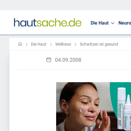
Die Haut
Neuro
Die Haut
Wellness
Schwitzen ist gesund
04.09.2008