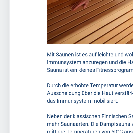
Mit Saunen ist es auf leichte und w
Immunsystem anzuregen und die Haut
Sauna ist ein kleines Fitnessprogra
Durch die erhöhte Temperatur werde
Ausscheidung über die Haut verstärk
das Immunsystem mobilisiert.
Neben der klassischen Finnischen Sa
mehr Saunaarten. Die Dampfsauna zei
mittlere Temperaturen von 50°C aus