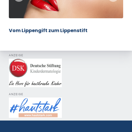
Vom Lippengift zum Lippenstift
ANZEIGE
ANZEIGE