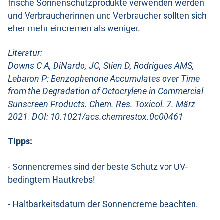
frische Sonnenschutzprodukte verwenden werden
und Verbraucherinnen und Verbraucher sollten sich
eher mehr eincremen als weniger.
Literatur:
Downs C A, DiNardo, JC, Stien D, Rodrigues AMS,
Lebaron P: Benzophenone Accumulates over Time
from the Degradation of Octocrylene in Commercial
Sunscreen Products. Chem. Res. Toxicol. 7. März
2021. DOI: 10.1021/acs.chemrestox.0c00461
Tipps:
- Sonnencremes sind der beste Schutz vor UV-
bedingtem Hautkrebs!
- Haltbarkeitsdatum der Sonnencreme beachten.