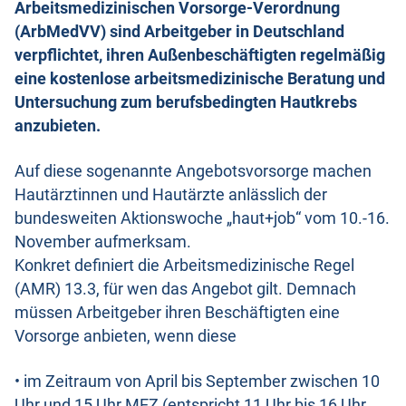
Arbeitsmedizinischen Vorsorge-Verordnung
(ArbMedVV) sind Arbeitgeber in Deutschland
verpflichtet, ihren Außenbeschäftigten regelmäßig
eine kostenlose arbeitsmedizinische Beratung und
Untersuchung zum berufsbedingten Hautkrebs
anzubieten.
Auf diese sogenannte Angebotsvorsorge machen
Hautärztinnen und Hautärzte anlässlich der
bundesweiten Aktionswoche „haut+job“ vom 10.-16.
November aufmerksam.
Konkret definiert die Arbeitsmedizinische Regel
(AMR) 13.3, für wen das Angebot gilt. Demnach
müssen Arbeitgeber ihren Beschäftigten eine
Vorsorge anbieten, wenn diese
• im Zeitraum von April bis September zwischen 10
Uhr und 15 Uhr MEZ (entspricht 11 Uhr bis 16 Uhr