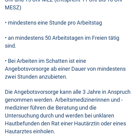
MESZ)
• mindestens eine Stunde pro Arbeitstag
• an mindestens 50 Arbeitstagen im Freien tätig
sind.
• Bei Arbeiten im Schatten ist eine
Angebotsvorsorge ab einer Dauer von mindestens
zwei Stunden anzubieten.
Die Angebotsvorsorge kann alle 3 Jahre in Anspruch
genommen werden. Arbeitsmedizinerinnen und -
mediziner führen die Beratung und die
Untersuchung durch und werden bei unklaren
Hautbefunden den Rat einer Hautärztin oder eines
Hautarztes einholen.