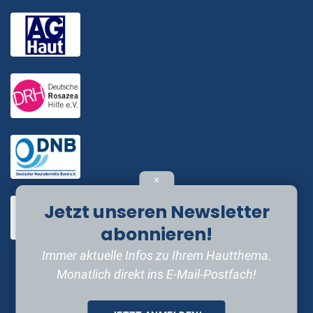
✕
Jetzt unseren Newsletter
abonnieren!
Immer aktuelle Infos zu Ihrem Hautthema.
Monatlich direkt ins E-Mail-Postfach!