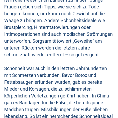
ist in allen westlichen Ländern zu finden. Junge
Frauen geben sich Tipps, wie sie sich zu Tode
hungern können, um kaum noch Gewicht auf die
Waage zu bringen. Andere Schönheitsideale wie
Brustpiercing, Hinterntätowierungen oder
Intimoperationen sind auch modischen Strömungen
unterworfen. Sorgsam tätowiert „Geweihe“ am
unteren Rücken werden die letzten Jahre
schmerzhaft wieder entfernt – so gut es geht.
Schönheit war auch in den letzten Jahrhunderten
mit Schmerzen verbunden. Bevor Botox und
Fettabsaugen erfunden wurden, gab es bereits
Mieder und Korsagen, die zu schlimmsten
körperlichen Verletzungen geführt haben. In China
gab es Bandagen für die Füße, die bereits junge
Mädchen trugen. Missbildungen der Füße blieben
lebenslang. So ist ein herrschendes Schönheitsideal