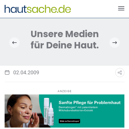
Deutscher Neurodermitis Bund e.V.
02.04.2009
ANZEIGE