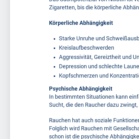
Zigaretten, bis die körperliche Abhängi
Körperliche Abhängigkeit
Starke Unruhe und Schweißaus
Kreislaufbeschwerden
Aggressivität, Gereiztheit und U
Depression und schlechte Laun
Kopfschmerzen und Konzentrat
Psychische Abhängigkeit
In bestimmten Situationen kann einfa
Sucht, die den Raucher dazu zwingt, n
Rauchen hat auch soziale Funktione
Folglich wird Rauchen mit Gesellsch
schon ist die psychische Abhängigkei