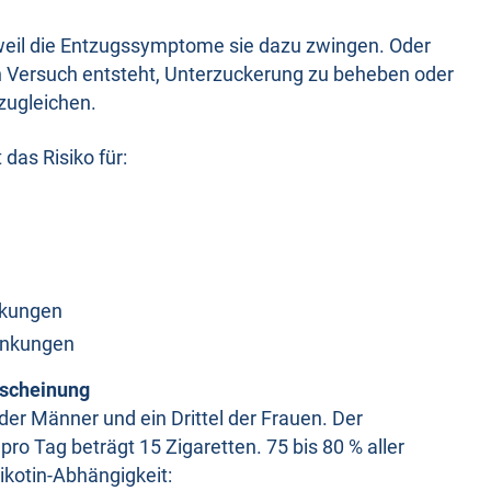
 weil die Entzugssymptome sie dazu zwingen. Oder
 Versuch entsteht, Unterzuckerung zu beheben oder
zugleichen.
as Risiko für:
nkungen
ankungen
rscheinung
der Männer und ein Drittel der Frauen. Der
ro Tag beträgt 15 Zigaretten. 75 bis 80 % aller
Nikotin-Abhängigkeit: