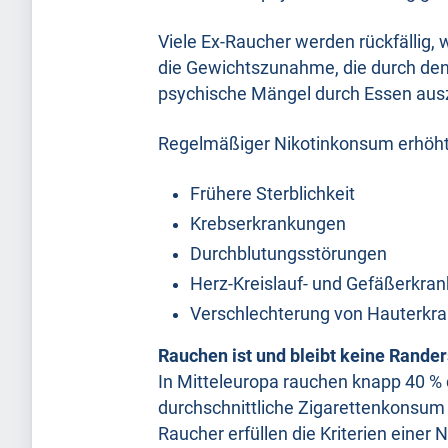
Viele Ex-Raucher werden rückfällig,
die Gewichtszunahme, die durch den
psychische Mängel durch Essen aus
Regelmäßiger Nikotinkonsum erhöht d
Frühere Sterblichkeit
Krebserkrankungen
Durchblutungsstörungen
Herz-Kreislauf- und Gefäßerkra
Verschlechterung von Hauterkr
Rauchen ist und bleibt keine Rande
In Mitteleuropa rauchen knapp 40 % 
durchschnittliche Zigarettenkonsum p
Raucher erfüllen die Kriterien einer 