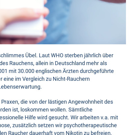
 schlimmes Übel. Laut WHO sterben jährlich über
es Rauchens, allein in Deutschland mehr als
001 mit 30.000 englischen Ärzten durchgeführte
r eine im Vergleich zu Nicht-Rauchern
 Lebenserwartung.
 Praxen, die von der lästigen Angewohnheit des
orden ist, loskommen wollen. Sämtliche
ssionelle Hilfe wird gesucht. Wir arbeiten v.a. mit
se, zusätzlich setzen wir psychotherapeutische
n Raucher dauerhaft vom Nikotin zu befreien.