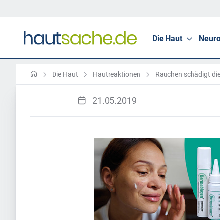
Die Haut
Neuro
Die Haut
Hautreaktionen
Rauchen schädigt di
21.05.2019