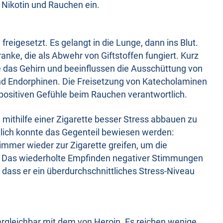
e Nikotin und Rauchen ein.
reigesetzt. Es gelangt in die Lunge, dann ins Blut.
anke, die als Abwehr von Giftstoffen fungiert. Kurz
e das Gehirn und beeinflussen die Ausschüttung von
nd Endorphinen. Die Freisetzung von Katecholaminen
 positiven Gefühle beim Rauchen verantwortlich.
 mithilfe einer Zigarette besser Stress abbauen zu
tlich konnte das Gegenteil bewiesen werden:
mmer wieder zur Zigarette greifen, um die
Das wiederholte Empfinden negativer Stimmungen
 dass er ein überdurchschnittliches Stress-Niveau
vergleichbar mit dem von Heroin. Es reichen wenige