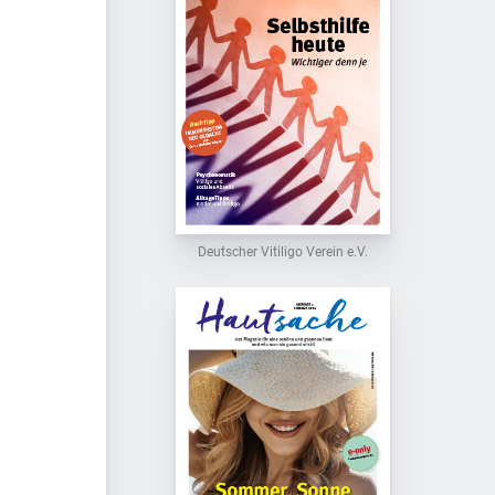
Deutscher Vitiligo Verein e.V.