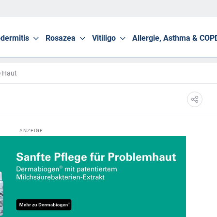
dermitis
Rosazea
Vitiligo
Allergie, Asthma & COP
e Haut
ANZEIGE