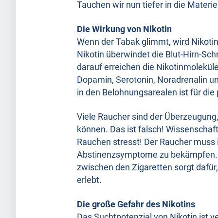
Tauchen wir nun tiefer in die Materi
Die Wirkung von Nikotin
Wenn der Tabak glimmt, wird Nikotin f
Nikotin überwindet die Blut-Hirn-Schr
darauf erreichen die Nikotinmolekül
Dopamin, Serotonin, Noradrenalin u
in den Belohnungsarealen ist für die
Viele Raucher sind der Überzeugung,
können. Das ist falsch! Wissenschaf
Rauchen stresst! Der Raucher muss i
Abstinenzsymptome zu bekämpfen. 
zwischen den Zigaretten sorgt dafür,
erlebt.
Die große Gefahr des Nikotins
Das Suchtpotenzial von Nikotin ist 