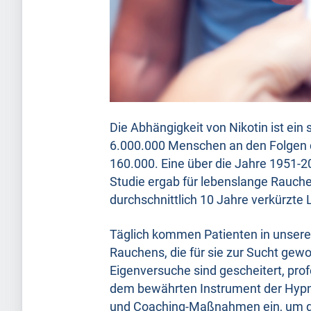
Die Abhängigkeit von Nikotin ist ein
6.000.000 Menschen an den Folgen d
160.000. Eine über die Jahre 1951-2
Studie ergab für lebenslange Rauche
durchschnittlich 10 Jahre verkürzte
Täglich kommen Patienten in unsere
Rauchens, die für sie zur Sucht gew
Eigenversuche sind gescheitert, profe
dem bewährten Instrument der Hypno
und Coaching-Maßnahmen ein, um de