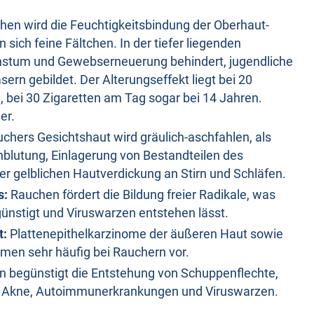
en wird die Feuchtigkeitsbindung der Oberhaut-
 sich feine Fältchen. In der tiefer liegenden
stum und Gewebserneuerung behindert, jugendliche
sern gebildet. Der Alterungseffekt liegt bei 20
, bei 30 Zigaretten am Tag sogar bei 14 Jahren.
er.
chers Gesichtshaut wird gräulich-aschfahlen, als
hblutung, Einlagerung von Bestandteilen des
er gelblichen Hautverdickung an Stirn und Schläfen.
s:
Rauchen fördert die Bildung freier Radikale, was
ünstigt und Viruswarzen entstehen lässt.
t:
Plattenepithelkarzinome der äußeren Haut sowie
men sehr häufig bei Rauchern vor.
 begünstigt die Entstehung von Schuppenflechte,
n, Akne, Autoimmunerkrankungen und Viruswarzen.