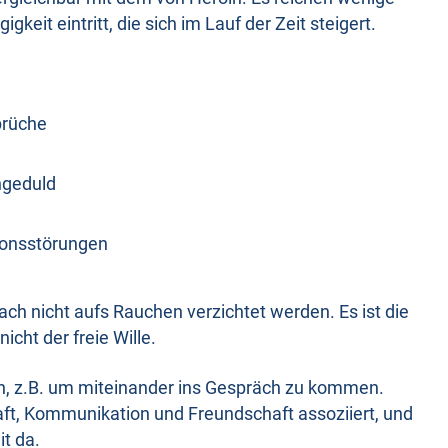
gkeit eintritt, die sich im Lauf der Zeit steigert.
brüche
ngeduld
e
ionsstörungen
ch nicht aufs Rauchen verzichtet werden. Es ist die
icht der freie Wille.
n, z.B. um miteinander ins Gespräch zu kommen.
aft, Kommunikation und Freundschaft assoziiert, und
t da.