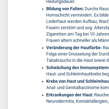
Heilungsdauer.
Bildung von Falten:
Durchs Rauch
Hornschicht vermindert. Es bilden
Lederhaut werden Aufbau, Wach
Fasern zerstört und sog. Altersfa
Zigaretten am Tag bei 10 Jahren
Frauen altern schneller als Männ
Veränderung der Hautfarbe:
Rau
Folge einer Drosselung der Durc
Tabakrauchs in die Haut sowie d
Schwächung des Immunsystem
Haut- und Schleimhautkrebs beg
Krebs von Haut und Schleimhau
Anal- und Genitalkarzinome kom
Erkrankungen der Haut:
Rauchen
Neurodermitis, Kontaktallergie