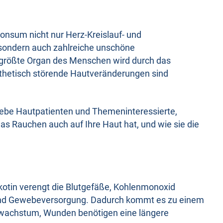
konsum nicht nur Herz-Kreislauf- und
sondern auch zahlreiche unschöne
 größte Organ des Menschen wird durch das
sthetisch störende Hautveränderungen sind
 liebe Hautpatienten und Themeninteressierte,
s Rauchen auch auf Ihre Haut hat, und wie sie die
kotin verengt die Blutgefäße, Kohlenmonoxid
 und Gewebeversorgung. Dadurch kommt es zu einem
wachstum, Wunden benötigen eine längere