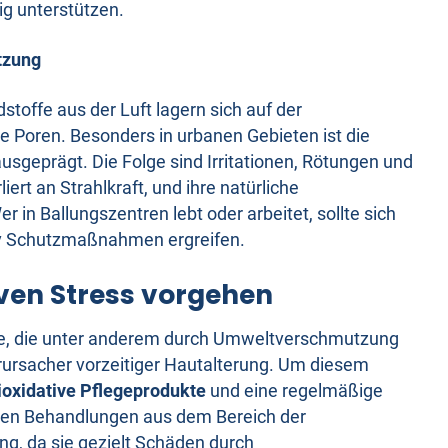
g unterstützen.
tzung
toffe aus der Luft lagern sich auf der
e Poren. Besonders in urbanen Gebieten ist die
usgeprägt. Die Folge sind Irritationen, Rötungen und
liert an Strahlkraft, und ihre natürliche
 in Ballungszentren lebt oder arbeitet, sollte sich
iv Schutzmaßnahmen ergreifen.
iven Stress vorgehen
kale, die unter anderem durch Umweltverschmutzung
erursacher vorzeitiger Hautalterung. Um diesem
ioxidative Pflegeprodukte
und eine regelmäßige
nen Behandlungen aus dem Bereich der
g, da sie gezielt Schäden durch