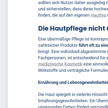
sollten sich Nutzer daher ausgiebig 
und sicherstellen, dass diese hochw
finden, die auf den eigenen
Hauttyp
Die Hautpflege nicht
Eine übermäßige Pflege ist kontrapr
zahlreicher Produkte
führt oft zu ei
bringt. Eine individuell abgestimmte
Fachpersonen, ist entscheidend für e
medizinische Kosmetik
eine sinnvoll
Wirkstoffe und verträgliche Formulie
Ernährung und Lebensgewohnheite
Die Haut spiegelt in vielerlei Hinsi
Ernährungsgewohnheiten. Ein Überm
ungesunden Fetten fördert entzündli