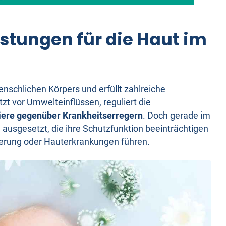
stungen für die Haut im
nschlichen Körpers und erfüllt zahlreiche
zt vor Umwelteinflüssen, reguliert die
iere gegenüber Krankheitserregern
. Doch gerade im
en ausgesetzt, die ihre Schutzfunktion beeinträchtigen
lterung oder Hauterkrankungen führen.