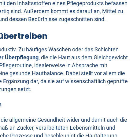
mit den Inhaltsstoffen eines Pflegeprodukts befassen
ertig sind. Außerdem kommt es darauf an, Mittel zu
und dessen Bedürfnisse zugeschnitten sind.
 übertreiben
oduktiv. Zu häufiges Waschen oder das Schichten
ner Überpflegung
, die die Haut aus dem Gleichgewicht
 Pflegeroutine, idealerweise in Absprache mit
ine gesunde Hautbalance. Dabei stellt vor allem die
e Ergänzung dar, da sie auf wissenschaftlich geprüfte
rungen setzt.
n
cht die allgemeine Gesundheit wider und damit auch die
aß an Zucker, verarbeiteten Lebensmitteln und
che Prozesse und beschleunigt die Hautalterung.