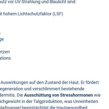
tz vor UV-Strahlung und Blaulicht sind:
 hohem Lichtschutzfaktor (LSF)
n
ge
setzen
tions
 Auswirkungen auf den Zustand der Haut. Er fördert
Regeneration und verschlimmert bestehende
ermitis. Die
Ausschüttung von Stresshormonen
wie
ichgewicht in der Talgproduktion, was Unreinheiten
chlafmangel beeinträchtigt die Hautgesundheit