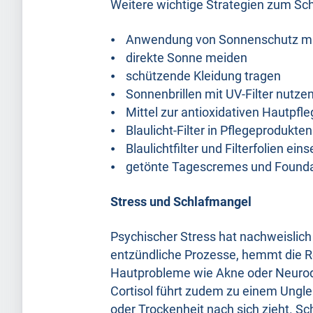
Weitere wichtige Strategien zum Schu
⦁ Anwendung von Sonnenschutz mit
⦁ direkte Sonne meiden
⦁ schützende Kleidung tragen
⦁ Sonnenbrillen mit UV-Filter nutze
⦁ Mittel zur antioxidativen Hautpfle
⦁ Blaulicht-Filter in Pflegeprodukten
⦁ Blaulichtfilter und Filterfolien ein
⦁ getönte Tagescremes und Founda
Stress und Schlafmangel
Psychischer Stress hat nachweislich
entzündliche Prozesse, hemmt die 
Hautprobleme wie Akne oder Neurod
Cortisol führt zudem zu einem Ungle
oder Trockenheit nach sich zieht. S