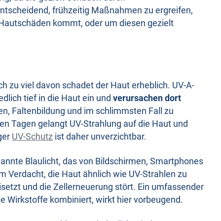
entscheidend, frühzeitig Maßnahmen zu ergreifen,
u Hautschäden kommt, oder um diesen gezielt
h zu viel davon schadet der Haut erheblich. UV-A-
dlich tief in die Haut ein und
verursachen dort
en, Faltenbildung und im schlimmsten Fall zu
en Tagen gelangt UV-Strahlung auf die Haut und
iger
UV-Schutz
ist daher unverzichtbar.
enannte Blaulicht, das von Bildschirmen, Smartphones
 Verdacht, die Haut ähnlich wie UV-Strahlen zu
eisetzt und die Zellerneuerung stört. Ein umfassender
ve Wirkstoffe kombiniert, wirkt hier vorbeugend.