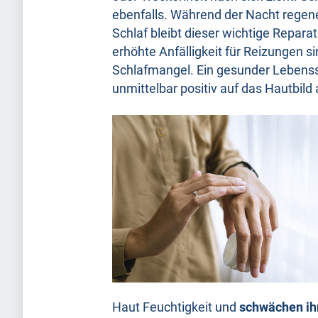
ebenfalls. Während der Nacht regener
Schlaf bleibt dieser wichtige Repara
erhöhte Anfälligkeit für Reizungen s
Schlafmangel. Ein gesunder Lebensst
unmittelbar positiv auf das Hautbild 
Haut Feuchtigkeit und
schwächen ihr