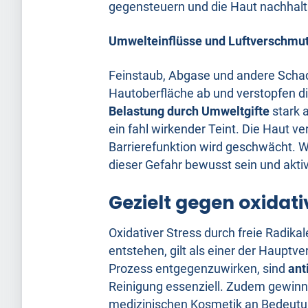
gegensteuern und die Haut nachhalti
Umwelteinflüsse und Luftverschmu
Feinstaub, Abgase und andere Schads
Hautoberfläche ab und verstopfen di
Belastung durch Umweltgifte
stark a
ein fahl wirkender Teint. Die Haut ver
Barrierefunktion wird geschwächt. Wer
dieser Gefahr bewusst sein und akt
Gezielt gegen oxidat
Oxidativer Stress durch freie Radi
entstehen, gilt als einer der Hauptv
Prozess entgegenzuwirken, sind
ant
Reinigung essenziell. Zudem gewin
medizinischen Kosmetik an Bedeutun