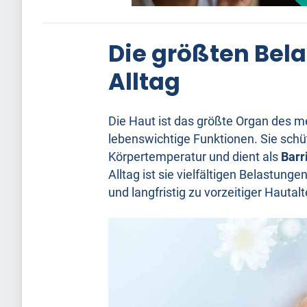
Die größten Bela
Alltag
Die Haut ist das größte Organ des me
lebenswichtige Funktionen. Sie schüt
Körpertemperatur und dient als
Barr
Alltag ist sie vielfältigen Belastung
und langfristig zu vorzeitiger Hauta