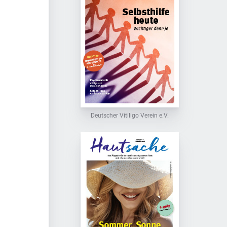
Deutscher Vitiligo Verein e.V.