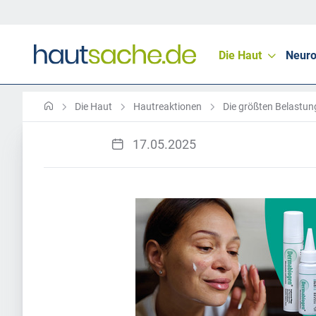
Die Haut
Neuro
Die Haut
Hautreaktionen
Die größten Belastung
17.05.2025