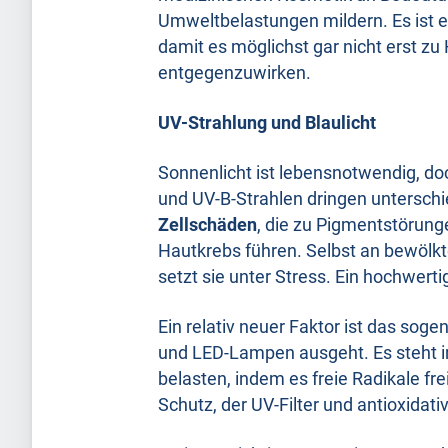
Umweltbelastungen mildern. Es ist 
damit es möglichst gar nicht erst z
entgegenzuwirken.
UV-Strahlung und Blaulicht
Sonnenlicht ist lebensnotwendig, doc
und UV-B-Strahlen dringen unterschie
Zellschäden
, die zu Pigmentstörung
Hautkrebs führen. Selbst an bewölkt
setzt sie unter Stress. Ein hochwert
Ein relativ neuer Faktor ist das sog
und LED-Lampen ausgeht. Es steht im
belasten, indem es freie Radikale fr
Schutz, der UV-Filter und antioxidati