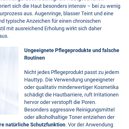
iert sich die Haut besonders intensiv – bei zu wenig
turprozess aus. Augenringe, blasser Teint und eine
ind typische Anzeichen für einen chronischen
il mit ausreichend Erholung wirkt sich daher
aus.
Ungeeignete Pflegeprodukte und falsche
Routinen
Nicht jedes Pflegeprodukt passt zu jedem
Hauttyp. Die Verwendung ungeeigneter
oder qualitativ minderwertiger Kosmetika
schädigt die Hautbarriere, ruft Irritationen
hervor oder verstopft die Poren.
Besonders aggressive Reinigungsmittel
oder alkoholhaltige Toner entziehen der
e natürliche Schutzfunktion
. Vor der Anwendung