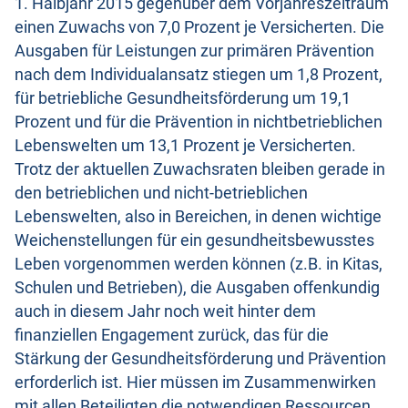
1. Halbjahr 2015 gegenüber dem Vorjahreszeitraum
einen Zuwachs von 7,0 Prozent je Versicherten. Die
Ausgaben für Leistungen zur primären Prävention
nach dem Individualansatz stiegen um 1,8 Prozent,
für betriebliche Gesundheitsförderung um 19,1
Prozent und für die Prävention in nichtbetrieblichen
Lebenswelten um 13,1 Prozent je Versicherten.
Trotz der aktuellen Zuwachsraten bleiben gerade in
den betrieblichen und nicht-betrieblichen
Lebenswelten, also in Bereichen, in denen wichtige
Weichenstellungen für ein gesundheitsbewusstes
Leben vorgenommen werden können (z.B. in Kitas,
Schulen und Betrieben), die Ausgaben offenkundig
auch in diesem Jahr noch weit hinter dem
finanziellen Engagement zurück, das für die
Stärkung der Gesundheitsförderung und Prävention
erforderlich ist. Hier müssen im Zusammenwirken
mit allen Beteiligten die notwendigen Ressourcen