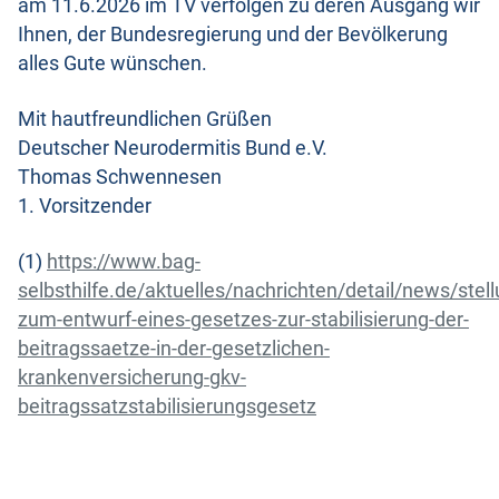
am 11.6.2026 im TV verfolgen zu deren Ausgang wir
Ihnen, der Bundesregierung und der Bevölkerung
alles Gute wünschen.
Mit hautfreundlichen Grüßen
Deutscher Neurodermitis Bund e.V.
Thomas Schwennesen
1. Vorsitzender
(1)
https://www.bag-
selbsthilfe.de/aktuelles/nachrichten/detail/news/ste
zum-entwurf-eines-gesetzes-zur-stabilisierung-der-
beitragssaetze-in-der-gesetzlichen-
krankenversicherung-gkv-
beitragssatzstabilisierungsgesetz