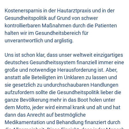
Kostenersparnis in der Hautarztpraxis und in der
Gesundheitspolitik auf Grund von schwer
kontrollierbaren Maßnahmen durch die Patienten
halten wir im Gesundheitsbereich für
unverantwortlich und arglistig.
Uns ist schon klar, dass unser weltweit einzigartiges
deutsches Gesundheitssystem finanziell immer eine
große und notwendige Herausforderung ist. Aber,
anstatt alle Beteiligten im Unklaren zu lassen und
sie gesetzlich zu undurchschaubaren Handlungen
aufzufordern sollte die Gesundheitspolitik lieber die
ganze Bevölkerung mehr in das Boot holen unter
dem Motto, jeder wird einmal krank und alt und hat
dann das Anrecht auf bestmögliche
Medikamentation und Behandlung finanziert durch