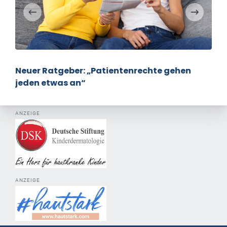
nrechte gehen
Ungeklärte Fragen bei der Ben
durch Kinder und Jugendliche
ANZEIGE
ANZEIGE