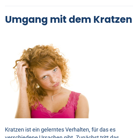
Umgang mit dem Kratzen
Kratzen ist ein gelerntes Verhalten, für das es
verschiedene Ursachen gibt. Zunächst tritt das