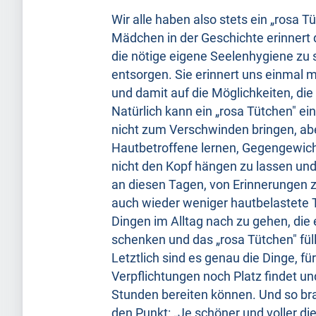
Wir alle haben also stets ein „rosa 
Mädchen in der Geschichte erinnert 
die nötige eigene Seelenhygiene zu
entsorgen. Sie erinnert uns einmal m
und damit auf die Möglichkeiten, die 
Natürlich kann ein „rosa Tütchen" e
nicht zum Verschwinden bringen, abe
Hautbetroffene lernen, Gegengewich
nicht den Kopf hängen zu lassen und 
an diesen Tagen, von Erinnerungen 
auch wieder weniger hautbelastete
Dingen im Alltag nach zu gehen, die
schenken und das „rosa Tütchen" füll
Letztlich sind es genau die Dinge, f
Verpflichtungen noch Platz findet 
Stunden bereiten können. Und so bra
den Punkt: „Je schöner und voller di