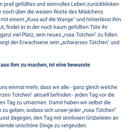
n prall gefülltes und sinnvolles Leben zurückblicken
 noch über die weisen Worte des Mädchens
 mit einem „Kuss auf die Wange" und hinterlässt ihm
t, findet er in der noch kaum gefüllten Tüte ihr
nz viel Platz, sein neues „rosa Tütchen" zu füllen.
rgt der Erwachsene sein „schwarzes Tütchen" und
aus ihm zu machen, ist eine bewusste
ns einmal mehr, dass wir alle - ganz gleich welche
zen Tütchen" aktuell befinden - jeden Tag vor die
ren Tag zu umarmen. Damit haben wir selbst die
u geben, sodass sich unser jeder „rosa Tütchen"
wusst dagegen, den Tag mit sinnlosen Grübeleien an
ndernde unschöne Dinge zu vergeuden.