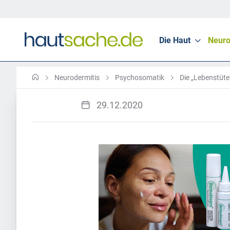
Die Haut
Neuro
Neurodermitis
Psychosomatik
Die „Lebenstüte“
29.12.2020