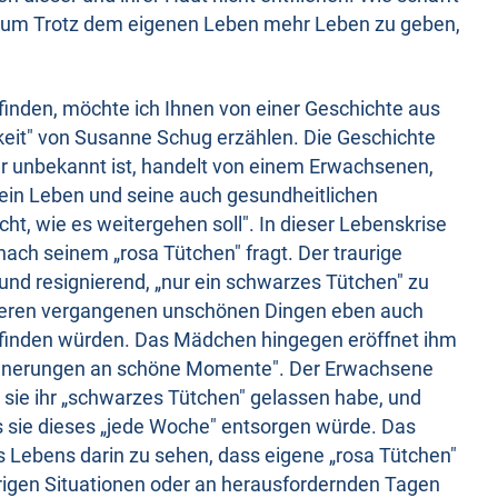
zum Trotz dem eigenen Leben mehr Leben zu geben,
finden, möchte ich Ihnen von einer Geschichte aus
it" von Susanne Schug erzählen. Die Geschichte
er unbekannt ist, handelt von einem Erwachsenen,
 sein Leben und seine auch gesundheitlichen
ht, wie es weitergehen soll". In dieser Lebenskrise
ach seinem „rosa Tütchen" fragt. Der traurige
und resignierend, „nur ein schwarzes Tütchen" zu
nderen vergangenen unschönen Dingen eben auch
efinden würden. Das Mädchen hingegen eröffnet ihm
„Erinnerungen an schöne Momente". Der Erwachsene
sie ihr „schwarzes Tütchen" gelassen habe, und
ss sie dieses „jede Woche" entsorgen würde. Das
es Lebens darin zu sehen, dass eigene „rosa Tütchen"
urigen Situationen oder an herausfordernden Tagen