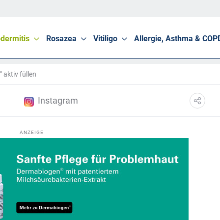
dermitis
Rosazea
Vitiligo
Allergie, Asthma & COP
 aktiv füllen
Instagram
ANZEIGE