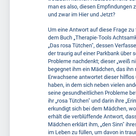
man es also, diesen Empfindungen 
und zwar im Hier und Jetzt?
Um eine Antwort auf diese Frage zu 
dem Buch „Therapie-Tools Achtsamke
„Das rosa Tütchen", dessen Verfass
der traurig auf einer Parkbank über
Probleme nachdenkt; dieser „weiß nic
begegnet ihm ein Mädchen, das ihn n
Erwachsene antwortet dieser hilflos 
haben, in dem sich neben vielen a
seine gesundheitlichen Probleme b
ihr „rosa Tütchen" und darin ihre 
erkundigt sich bei dem Mädchen, wo 
erhält die verblüffende Antwort, da
Mädchen erklärt ihm, „den Sinn" ihr
im Leben zu füllen, um davon in tra