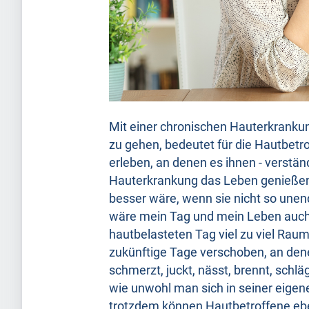
Mit einer chronischen Hauterkranku
zu gehen, bedeutet für die Hautbet
erleben, an denen es ihnen - verständ
Hauterkrankung das Leben genießen
besser wäre, wenn sie nicht so unend
wäre mein Tag und mein Leben auch 
hautbelasteten Tag viel zu viel Raum
zukünftige Tage verschoben, an denen
schmerzt, juckt, nässt, brennt, schlä
wie unwohl man sich in seiner eigen
trotzdem können Hautbetroffene eben