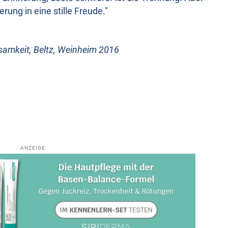
rung in eine stille Freude."
samkeit, Beltz, Weinheim 2016
ANZEIGE