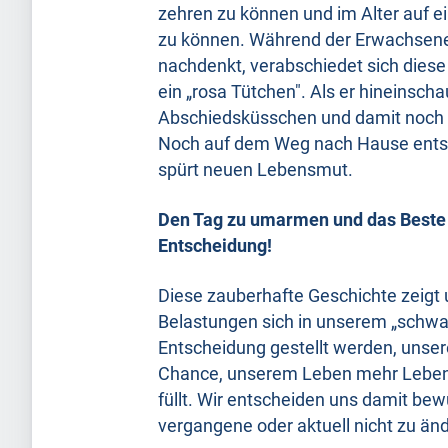
zehren zu können und im Alter auf ei
zu können. Während der Erwachsene
nachdenkt, verabschiedet sich diese
ein „rosa Tütchen". Als er hineinschau
Abschiedsküsschen und damit noch ga
Noch auf dem Weg nach Hause entso
spürt neuen Lebensmut.
Den Tag zu umarmen und das Beste 
Entscheidung!
Diese zauberhafte Geschichte zeigt u
Belastungen sich in unserem „schwar
Entscheidung gestellt werden, unse
Chance, unserem Leben mehr Leben z
füllt. Wir entscheiden uns damit be
vergangene oder aktuell nicht zu ä