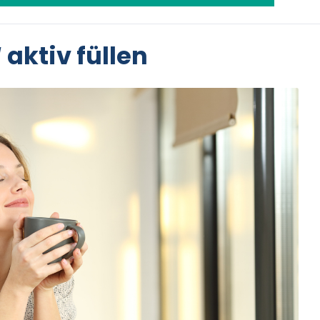
 aktiv füllen