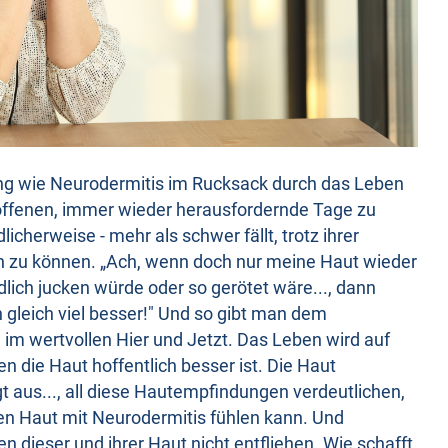
ng wie Neurodermitis im Rucksack durch das Leben
roffenen, immer wieder herausfordernde Tage zu
licherweise - mehr als schwer fällt, trotz ihrer
 zu können. „Ach, wenn doch nur meine Haut wieder
lich jucken würde oder so gerötet wäre..., dann
gleich viel besser!" Und so gibt man dem
 im wertvollen Hier und Jetzt. Das Leben wird auf
 die Haut hoffentlich besser ist. Die Haut
gt aus..., all diese Hautempfindungen verdeutlichen,
en Haut mit Neurodermitis fühlen kann. Und
 dieser und ihrer Haut nicht entfliehen. Wie schafft