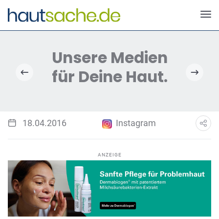
Deutscher Neurodermitis Bund e.V.
18.04.2016
Instagram
ANZEIGE