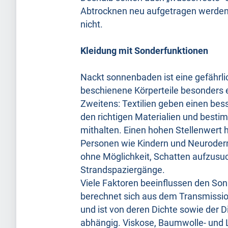
Abtrocknen neu aufgetragen werden. 
nicht.
Kleidung mit Sonderfunktionen
Nackt sonnenbaden ist eine gefährlic
beschienene Körperteile besonders e
Zweitens: Textilien geben einen be
den richtigen Materialien und best
mithalten. Einen hohen Stellenwert 
Personen wie Kindern und Neuroderm
ohne Möglichkeit, Schatten aufzus
Strandspaziergänge.
Viele Faktoren beeinflussen den So
berechnet sich aus dem Transmissio
und ist von deren Dichte sowie der 
abhängig. Viskose, Baumwolle- und 