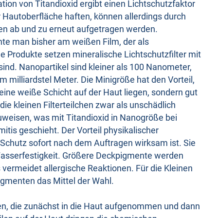
ion von Titandioxid ergibt einen Lichtschutzfaktor
r Hautoberfläche haften, können allerdings durch
en ab und zu erneut aufgetragen werden.
te man bisher am weißen Film, der als
e Produkte setzen mineralische Lichtschutzfilter mit
 sind. Nanopartikel sind kleiner als 100 Nanometer,
 milliardstel Meter. Die Minigröße hat den Vorteil,
 eine weiße Schicht auf der Haut liegen, sondern gut
 die kleinen Filterteilchen zwar als unschädlich
uweisen, was mit Titandioxid in Nanogröße bei
tis geschieht. Der Vorteil physikalischer
er Schutz sofort nach dem Auftragen wirksam ist. Sie
Wasserfestigkeit. Größere Deckpigmente werden
 vermeidet allergische Reaktionen. Für die Kleinen
igmenten das Mittel der Wahl.
n, die zunächst in die Haut aufgenommen und dann