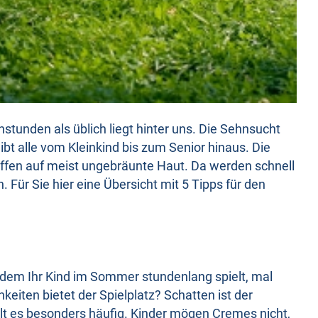
stunden als üblich liegt hinter uns. Die Sehnsucht
t alle vom Kleinkind bis zum Senior hinaus. Die
effen auf meist ungebräunte Haut. Da werden schnell
Für Sie hier eine Übersicht mit 5 Tipps für den
f dem Ihr Kind im Sommer stundenlang spielt, mal
eiten bietet der Spielplatz? Schatten ist der
lt es besonders häufig. Kinder mögen Cremes nicht,