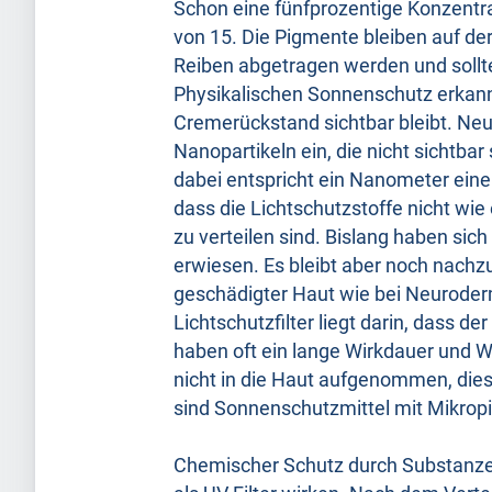
Schon eine fünfprozentige Konzentrat
von 15. Die Pigmente bleiben auf de
Reiben abgetragen werden und sollt
Physikalischen Sonnenschutz erkann
Cremerückstand sichtbar bleibt. Neu
Nanopartikeln ein, die nicht sichtbar
dabei entspricht ein Nanometer einem
dass die Lichtschutzstoffe nicht wie
zu verteilen sind. Bislang haben sich
erwiesen. Es bleibt aber noch nachz
geschädigter Haut wie bei Neurodermi
Lichtschutzfilter liegt darin, dass d
haben oft ein lange Wirkdauer und 
nicht in die Haut aufgenommen, dies
sind Sonnenschutzmittel mit Mikrop
Chemischer Schutz durch Substanze