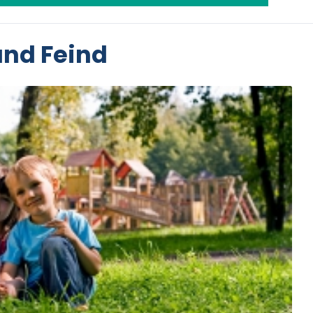
und Feind