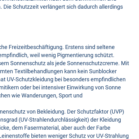
Die Schutzzeit verlängert sich dadurch allerdings
he Freizeitbeschäftigung. Erstens sind seltene
mpfindlich, weil wenig Pigmentierung schützt.
ssern Sonnenschutz als jede Sonnenschutzcreme. Mit
immten Textilbehandlungen kann kein Sunblocker
hat UV-Schutzkleidung bei besonders empfindlichen
itikern oder bei intensiver Einwirkung von Sonne
uchen wie Wanderungen, Sport und
nnenschutz von Bekleidung. Der Schutzfaktor (UVP)
nsgrad (UV-Strahlendurchlässigkeit) der Kleidung
Dicke, dem Fasermaterial, aber auch der Farbe
Leinenstoffe bieten weniger Schutz vor UV-Strahlung