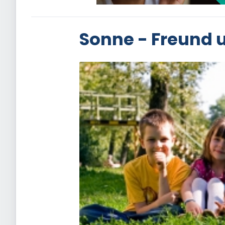
Sonne - Freund 