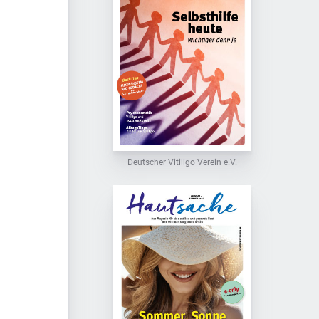
Deutscher Vitiligo Verein e.V.