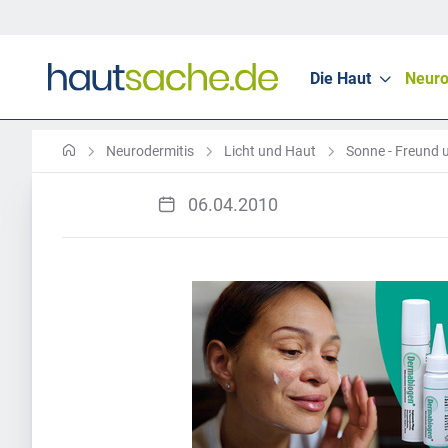
Die Haut
Neuro
Neurodermitis
Licht und Haut
Sonne - Freund 
06.04.2010