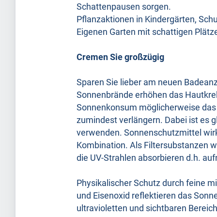
Schattenpausen sorgen.
Pflanzaktionen in Kindergärten, Sch
Eigenen Garten mit schattigen Plätz
Cremen Sie großzügig
Sparen Sie lieber am neuen Badeanz
Sonnenbrände erhöhen das Hautkrebs
Sonnenkonsum möglicherweise das L
zumindest verlängern. Dabei ist es g
verwenden. Sonnenschutzmittel wirke
Kombination. Als Filtersubstanzen 
die UV-Strahlen absorbieren d.h. auf
Physikalischer Schutz durch feine m
und Eisenoxid reflektieren das Sonnen
ultravioletten und sichtbaren Berei