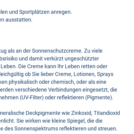
ulen und Sportplätzen anregen.
en ausstatten.
ug als an der Sonnenschutzcreme. Zu viele
risiko und damit verkürzt ungeschützter
eben. Die Creme kann Ihr Leben retten oder
leichgültig ob Sie lieber Creme, Lotionen, Sprays
n physikalisch oder chemisch, oder als eine
werden verschiedene Verbindungen eingesetzt, die
nehmen (UV-Filter) oder reflektieren (Pigmente).
ineralische Deckpigmente wie Zinkoxid, Titandioxid
licht. Sie wirken wie kleine Spiegel, die die
che des Sonnenspektrums reflektieren und streuen.