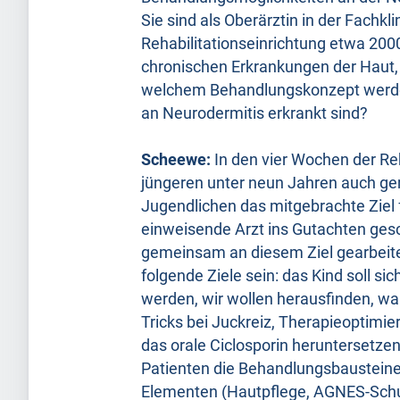
Sie sind als Oberärztin in der Fachkli
Rehabilitationseinrichtung etwa 2000
chronischen Erkrankungen der Haut,
welchem Behandlungskonzept werden
an Neurodermitis erkrankt sind?
Scheewe:
In den vier Wochen der Re
jüngeren unter neun Jahren auch ge
Jugendlichen das mitgebrachte Ziel 
einweisende Arzt ins Gutachten gesc
gemeinsam an diesem Ziel gearbeite
folgende Ziele sein: das Kind soll si
werden, wir wollen herausfinden, w
Tricks bei Juckreiz, Therapieoptimi
das orale Ciclosporin heruntersetze
Patienten die Behandlungsbausteine 
Elementen (Hautpflege, AGNES-Schu