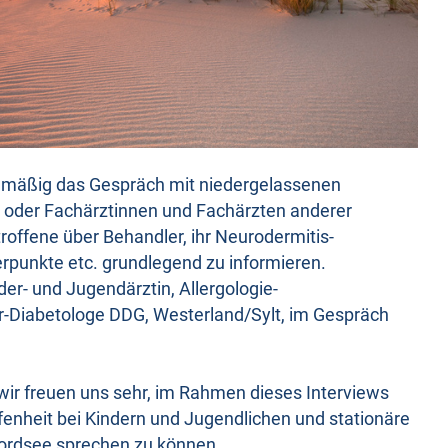
lmäßig das Gespräch mit niedergelassenen
oder Fachärztinnen und Fachärzten anderer
offene über Behandler, ihr Neurodermitis-
rpunkte etc. grundlegend zu informieren.
er- und Jugendärztin, Allergologie-
Diabetologe DDG, Westerland/Sylt, im Gespräch
wir freuen uns sehr, im Rahmen dieses Interviews
fenheit bei Kindern und Jugendlichen und stationäre
ordsee sprechen zu können.