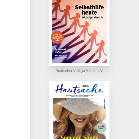
Deutscher Vitiligo Verein e.V.