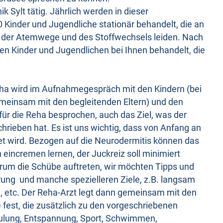
nik Sylt tätig. Jährlich werden in dieser
 Kinder und Jugendliche stationär behandelt, die an
 der Atemwege und des Stoffwechsels leiden. Nach
 Kinder und Jugendlichen bei Ihnen behandelt, die
ha wird im Aufnahmegespräch mit den Kindern (bei
meinsam mit den begleitenden Eltern) und den
für die Reha besprochen, auch das Ziel, was der
hrieben hat. Es ist uns wichtig, dass von Anfang an
t wird. Bezogen auf die Neurodermitis können das
ch eincremen lernen, der Juckreiz soll minimiert
arum die Schübe auftreten, wir möchten Tipps und
erung und manche spezielleren Ziele, z.B. langsam
n, etc. Der Reha-Arzt legt dann gemeinsam mit den
fest, die zusätzlich zu den vorgeschriebenen
lung, Entspannung, Sport, Schwimmen,