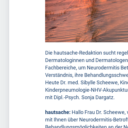
Die hautsache-Redaktion sucht rege
Dermatologinnen und Dermatologen 
Fachbereiche, um Neurodermitis Betr
Verständnis, ihre Behandlungsschwe
Heute Dr. med. Sibylle Scheewe, Kind
Kinderpneumologie-NHV-Akupunktur-
mit Dipl.-Psych. Sonja Dargatz.
hautsache:
Hallo Frau Dr. Scheewe, 
mit Ihnen über Neurodermitis-Betrof
Behandlungsmöglichkeiten an der N