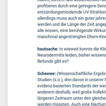
profitieren durch eine geringere Sens
entzündungsmindernde UV-Strahlung is
allerdings muss auch ein guter jahre
werden und die Länge der Zeit angep
alle wissen, eine beruhigende Wirku
manchmal angestrengten Eltern-Kind-
hautsache:
In wieweit konnte die Kl
Neurodermitis leiden, bisher wissen
Befunde gibt es?
Scheewe:
(Wissenschaftliche Ergebn
Studien (s.o.), drei davon in unserer
evidenz-basierten Standards der we
anderem deshalb, weil große Kollekti
längeren Zeitraum unter den gleich
werden müssten. Auch eine Nachunte