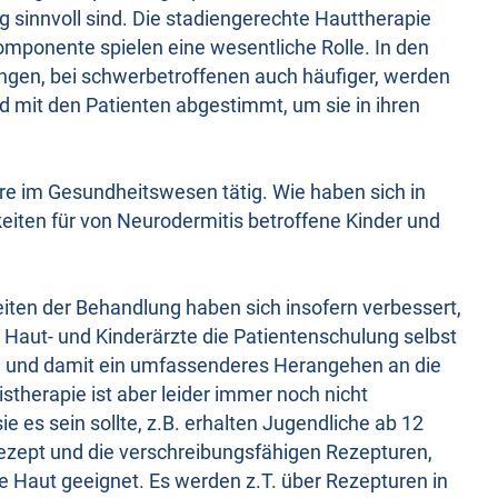
 sinnvoll sind. Die stadiengerechte Hauttherapie
mponente spielen eine wesentliche Rolle. In den
gen, bei schwerbetroffenen auch häufiger, werden
d mit den Patienten abgestimmt, um sie in ihren
hre im Gesundheitswesen tätig. Wie haben sich in
eiten für von Neurodermitis betroffene Kinder und
ten der Behandlung haben sich insofern verbessert,
 Haut- und Kinderärzte die Patientenschulung selbst
nd und damit ein umfassenderes Herangehen an die
istherapie ist aber leider immer noch nicht
 es sein sollte, z.B. erhalten Jugendliche ab 12
ezept und die verschreibungsfähigen Rezepturen,
de Haut geeignet. Es werden z.T. über Rezepturen in