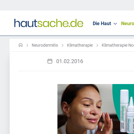
Die Haut
Neuro
Neurodermitis
Klimatherapie
Klimatherapie No
01.02.2016