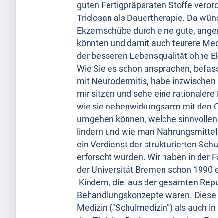
guten Fertigpräparaten Stoffe verord
Triclosan als Dauertherapie. Da wüns
Ekzemschübe durch eine gute, ange
könnten und damit auch teurere Me
der besseren Lebensqualität ohne 
Wie Sie es schon ansprachen, befass
mit Neurodermitis, habe inzwischen 
mir sitzen und sehe eine rationaler
wie sie nebenwirkungsarm mit den C
umgehen können, welche sinnvollen 
lindern und wie man Nahrungsmittele
ein Verdienst der strukturierten Sch
erforscht wurden. Wir haben in der 
der Universität Bremen schon 1990 ei
Kindern, die aus der gesamten Repu
Behandlungskonzepte waren. Diese 
Medizin ("Schulmedizin") als auch 