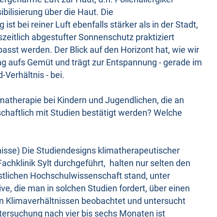
ibilisierung über die Haut. Die
t bei reiner Luft ebenfalls stärker als in der Stadt,
szeitlich abgestufter Sonnenschutz praktiziert
asst werden. Der Blick auf den Horizont hat, wie wir
ng aufs Gemüt und trägt zur Entspannung - gerade im
Verhältnis - bei.
imatherapie bei Kindern und Jugendlichen, die an
schaftlich mit Studien bestätigt werden? Welche
isse) Die Studiendesigns klimatherapeutischer
 Fachklinik Sylt durchgeführt, halten nur selten den
stlichen Hochschulwissenschaft stand, unter
ve, die man in solchen Studien fordert, über einen
en Klimaverhältnissen beobachtet und untersucht
rsuchung nach vier bis sechs Monaten ist