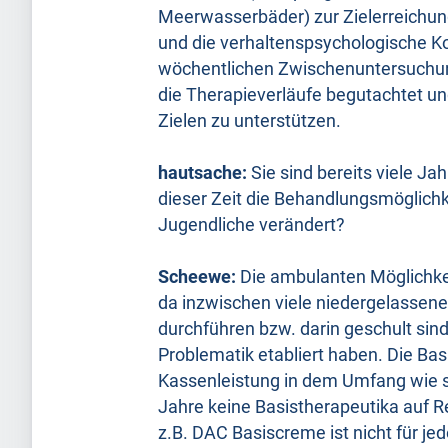
Meerwasserbäder) zur Zielerreichung
und die verhaltenspsychologische Ko
wöchentlichen Zwischenuntersuchun
die Therapieverläufe begutachtet un
Zielen zu unterstützen.
hautsache:
Sie sind bereits viele Ja
dieser Zeit die Behandlungsmöglichk
Jugendliche verändert?
Scheewe:
Die ambulanten Möglichkei
da inzwischen viele niedergelassene
durchführen bzw. darin geschult si
Problematik etabliert haben. Die Bas
Kassenleistung in dem Umfang wie sie
Jahre keine Basistherapeutika auf R
z.B. DAC Basiscreme ist nicht für je