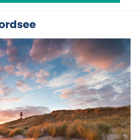
ordsee