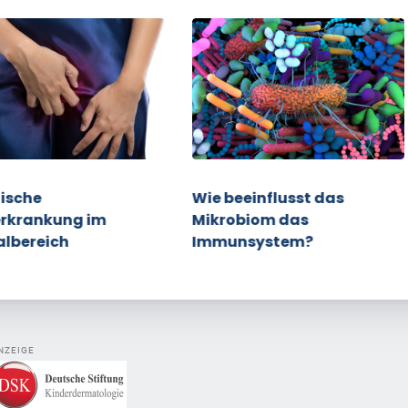
ische
Wie beeinflusst das
rkrankung im
Mikrobiom das
albereich
Immunsystem?
NZEIGE