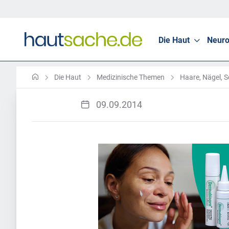
Die Haut
Neuro
Die Haut
Medizinische Themen
Haare, Nägel, S
09.09.2014