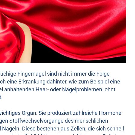
rüchige Fingernägel sind nicht immer die Folge
ch eine Erkrankung dahinter, wie zum Beispiel eine
Bei anhaltenden Haar- oder Nagelproblemen lohnt
t.
r wichtiges Organ: Sie produziert zahlreiche Hormone
tigen Stoffwechselvorgänge des menschlichen
 Nägeln. Diese bestehen aus Zellen, die sich schnell