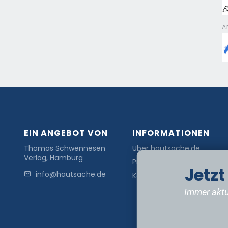
A
EIN ANGEBOT VON
INFORMATIONEN
Thomas Schwennesen
Über hautsache.de
Verlag, Hamburg
Presse
Jetz
info@hautsache.de
Kontakt
Immer aktu