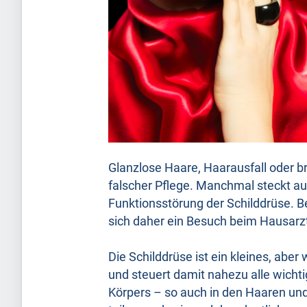
Glanzlose Haare, Haarausfall oder b
falscher Pflege. Manchmal steckt au
Funktionsstörung der Schilddrüse. 
sich daher ein Besuch beim Hausarz
Die Schilddrüse ist ein kleines, abe
und steuert damit nahezu alle wich
Körpers – so auch in den Haaren und