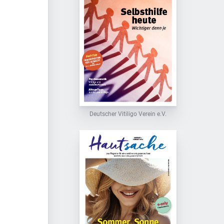
Deutscher Vitiligo Verein e.V.