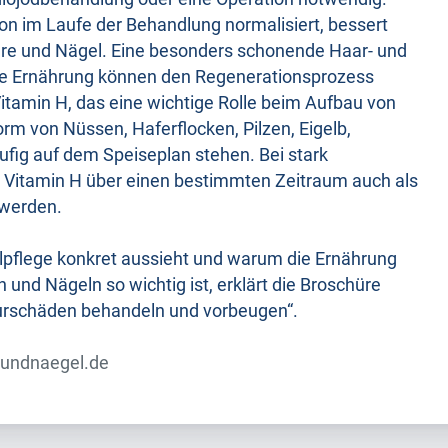
on im Laufe der Behandlung normalisiert, bessert
are und Nägel. Eine besonders schonende Haar- und
he Ernährung können den Regenerationsprozess
Vitamin H, das eine wichtige Rolle beim Aufbau von
orm von Nüssen, Haferflocken, Pilzen, Eigelb,
fig auf dem Speiseplan stehen. Bei stark
 Vitamin H über einen bestimmten Zeitraum auch als
 werden.
pflege konkret aussieht und warum die Ernährung
 und Nägeln so wichtig ist, erklärt die Broschüre
urschäden behandeln und vorbeugen“.
undnaegel.de