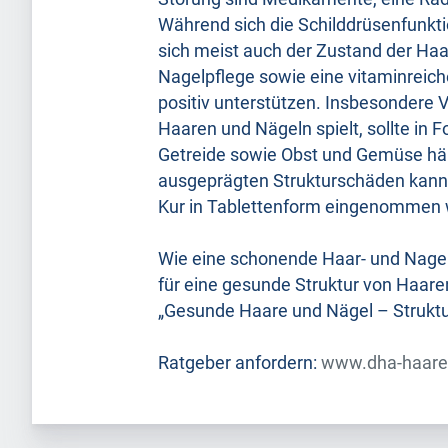
Während sich die Schilddrüsenfunkti
sich meist auch der Zustand der Ha
Nagelpflege sowie eine vitaminreic
positiv unterstützen. Insbesondere 
Haaren und Nägeln spielt, sollte in F
Getreide sowie Obst und Gemüse häu
ausgeprägten Strukturschäden kann
Kur in Tablettenform eingenommen
Wie eine schonende Haar- und Nagel
für eine gesunde Struktur von Haaren
„Gesunde Haare und Nägel – Strukt
Ratgeber anfordern:
www.dha-haare