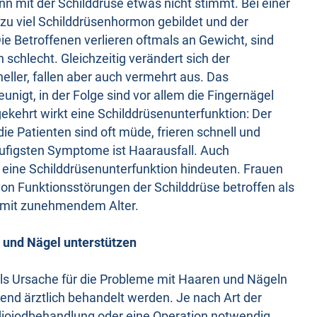
enn mit der Schilddrüse etwas nicht stimmt. Bei einer
zu viel Schilddrüsenhormon gebildet und der
ie Betroffenen verlieren oftmals an Gewicht, sind
 schlecht. Gleichzeitig verändert sich der
ller, fallen aber auch vermehrt aus. Das
nigt, in der Folge sind vor allem die Fingernägel
kehrt wirkt eine Schilddrüsenunterfunktion: Der
ie Patienten sind oft müde, frieren schnell und
ufigsten Symptome ist Haarausfall. Auch
 eine Schilddrüsenunterfunktion hindeuten. Frauen
 von Funktionsstörungen der Schilddrüse betroffen als
 mit zunehmendem Alter.
 und Nägel unterstützen
als Ursache für die Probleme mit Haaren und Nägeln
end ärztlich behandelt werden. Je nach Art der
iojodbehandlung oder eine Operation notwendig.